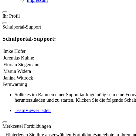
Impressum
Ihr Profil
Schulportal-Support
Schulportal-Support:
Imke Hofer
Jeremias Kuhne
Florian Stegemann
Martin Widera
Janina Wittrock
Fernwartung
Sollte es im Rahmen einer Supportanfrage nötig sein eine Fe
herunterzuladen und zu starten. Klicken Sie die folgende Schalt
TeamViewer laden
Merkzettel Fortbildungen
Hinterlegen Sie Ihre ausgewählten Fortbildungsangebote in Ihrem p