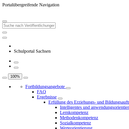
Portalübergreifende Navigation
Schulportal Sachsen
100
%
Fortbildungsangebote
FAQ
Ergebnisse
Erfüllung des Erziehungs- und Bildungsauft
Intelligentes und anwendungsorientie
Lernkompetenz
Methodenkompetenz
Sozialkompetenz
Werteorientierung