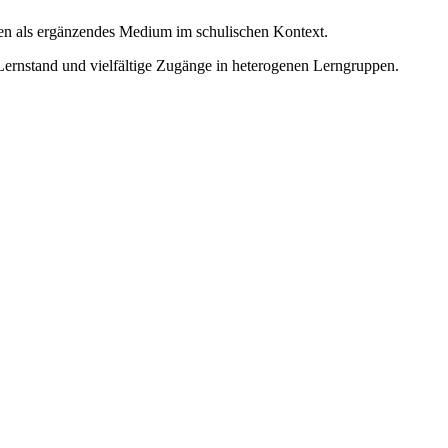
len als ergänzendes Medium im schulischen Kontext.
Lernstand und vielfältige Zugänge in heterogenen Lerngruppen.