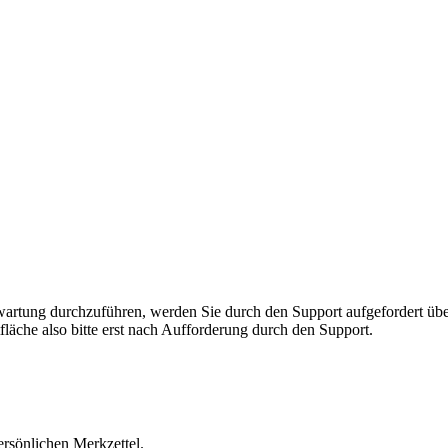
rnwartung durchzuführen, werden Sie durch den Support aufgefordert 
fläche also bitte erst nach Aufforderung durch den Support.
ersönlichen Merkzettel.