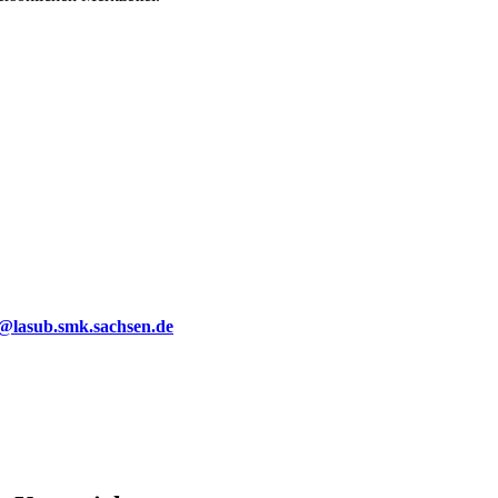
g@lasub.smk.sachsen.de