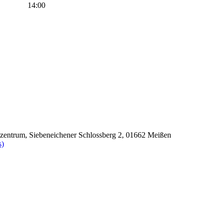
14:00
szentrum, Siebeneichener Schlossberg 2, 01662 Meißen
s)