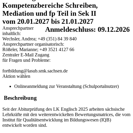
Kompetenzbereiche Schreiben,
Mediation und fp Teil in Sek II
vom 20.01.2027 bis 21.01.2027
Ansprechpartner
Anmeldeschluss: 09.12.2026
inhaltlich:
Wechsler, Andrea; +49 (351) 84 39 840
Ansprechpartner organisatorisch:
Rößeler, Marianne; +49 3521 4127 66
Zentraler E-Mail Zugang
für Fragen und Probleme:
fortbildung@lasub.smk.sachsen.de
Aktion wählen
Onlineanmeldung zur Veranstaltung (Schulportalnutzer)
Beschreibung
Seit der Abiturprüfung des LK Englisch 2025 arbeiten sächsische
Lehrkräfte mit den weiterentwickelten Bewertungsmatrices, die vom
Institut für Qualitätsentwicklung im Bildungswesen (IQB)
entwickelt worden sind.