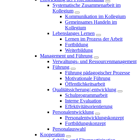
Systematische Zusammenarbeit im
Kollegium
Kommunikation im Kollegium
Gemeinsames Handeln im
Kollegium
Lebenslanges Lernen
Lernen im Prozess der Arbeit
Fortbildung
Weiterbildung
Management und Führung
Verwaltungs- und Ressourcenmanagement
Führung
Führung pädagogischer Prozesse
Motivationale Führung
Öffentlichkeitsarbeit
Qualitätssicherung/-entwicklung
Schulprogrammarbeit
Interne Evaluation
Effektivitätsorientierung
Personalentwicklung
Personalentwicklungskonzept
Fortbildungskonzept
Personalauswahl
Kooperation