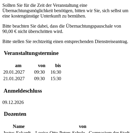
Sollten Sie für die Zeit der Veranstaltung eine
Übernachtungsmöglichkeit benötigen, bitten wir Sie, sich selbst um
eine kostengünstige Unterkunft zu bemühen.
Bitte beachten Sie dabei, dass die Übernachtungspauschale von
90,00 € nicht überschritten wird.
Bitte stellen Sie rechtzeitig einen entsprechenden Dienstreiseantrag.
Veranstaltungstermine
am
von
bis
20.01.2027
09:30
16:30
21.01.2027
09:30
15:30
Anmeldeschluss
09.12.2026
Dozenten
Name
von
Justus-Eckardt,
Louise-Otto-Peters-Schule - Gymnasium der Stadt