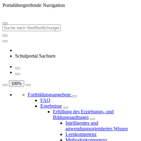
Portalübergreifende Navigation
Schulportal Sachsen
100
%
Fortbildungsangebote
FAQ
Ergebnisse
Erfüllung des Erziehungs- und
Bildungsauftrages
Intelligentes und
anwendungsorientiertes Wissen
Lernkompetenz
Methodenkompetenz