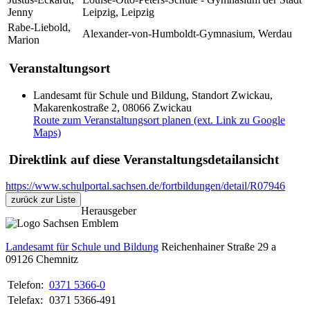
Jenny
Leipzig, Leipzig
Rabe-Liebold,
Alexander-von-Humboldt-Gymnasium, Werdau
Marion
Veranstaltungsort
Landesamt für Schule und Bildung, Standort Zwickau,
Makarenkostraße 2, 08066 Zwickau
Route zum Veranstaltungsort planen (ext. Link zu Google
Maps)
Direktlink auf diese Veranstaltungsdetailansicht
https://www.schulportal.sachsen.de/fortbildungen/detail/R07946
zurück zur Liste
Herausgeber
Landesamt für Schule und Bildung
Reichenhainer Straße 29 a
09126
Chemnitz
Telefon:
0371 5366-0
Telefax:
0371 5366-491