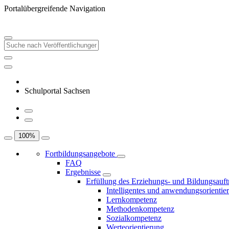
Portalübergreifende Navigation
Schulportal Sachsen
100
%
Fortbildungsangebote
FAQ
Ergebnisse
Erfüllung des Erziehungs- und Bildungsauft
Intelligentes und anwendungsorientie
Lernkompetenz
Methodenkompetenz
Sozialkompetenz
Werteorientierung