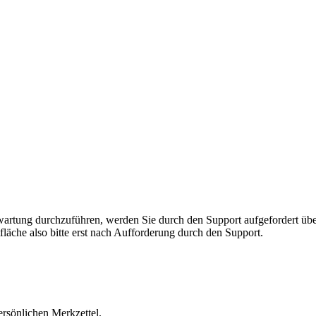
rnwartung durchzuführen, werden Sie durch den Support aufgefordert 
fläche also bitte erst nach Aufforderung durch den Support.
ersönlichen Merkzettel.