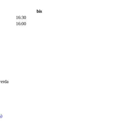
bis
16:30
16:00
werda
s)