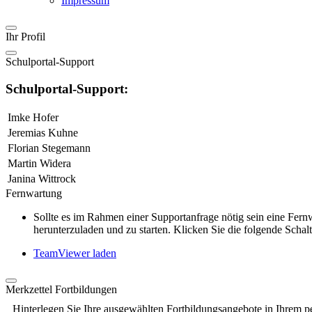
Impressum
Ihr Profil
Schulportal-Support
Schulportal-Support:
Imke Hofer
Jeremias Kuhne
Florian Stegemann
Martin Widera
Janina Wittrock
Fernwartung
Sollte es im Rahmen einer Supportanfrage nötig sein eine Fe
herunterzuladen und zu starten. Klicken Sie die folgende Schalt
TeamViewer laden
Merkzettel Fortbildungen
Hinterlegen Sie Ihre ausgewählten Fortbildungsangebote in Ihrem p