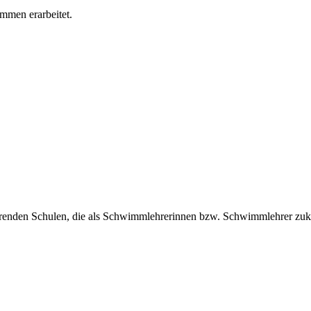
mmen erarbeitet.
hrenden Schulen, die als Schwimmlehrerinnen bzw. Schwimmlehrer zuk