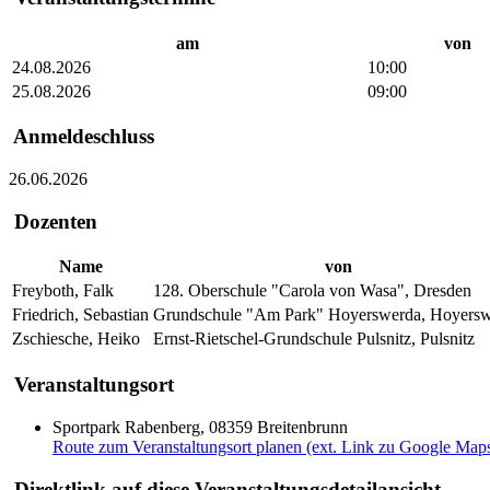
am
von
24.08.2026
10:00
25.08.2026
09:00
Anmeldeschluss
26.06.2026
Dozenten
Name
von
Freyboth, Falk
128. Oberschule "Carola von Wasa", Dresden
Friedrich, Sebastian
Grundschule "Am Park" Hoyerswerda, Hoyers
Zschiesche, Heiko
Ernst-Rietschel-Grundschule Pulsnitz, Pulsnitz
Veranstaltungsort
Sportpark Rabenberg, 08359 Breitenbrunn
Route zum Veranstaltungsort planen (ext. Link zu Google Map
Direktlink auf diese Veranstaltungsdetailansicht