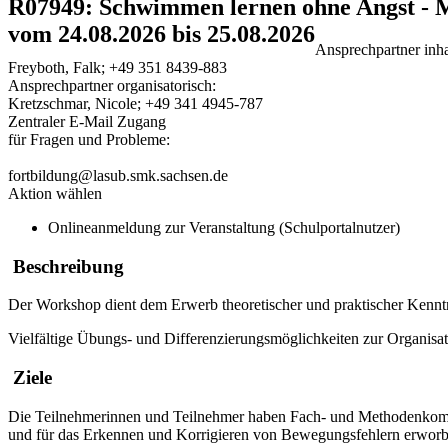
R07949: Schwimmen lernen ohne Angst - 
vom 24.08.2026 bis 25.08.2026
Ansprechpartner inhal
Freyboth, Falk; +49 351 8439-883
Ansprechpartner organisatorisch:
Kretzschmar, Nicole; +49 341 4945-787
Zentraler E-Mail Zugang
für Fragen und Probleme:
fortbildung@lasub.smk.sachsen.de
Aktion wählen
Onlineanmeldung zur Veranstaltung (Schulportalnutzer)
Beschreibung
Der Workshop dient dem Erwerb theoretischer und praktischer Kenn
Vielfältige Übungs- und Differenzierungsmöglichkeiten zur Organis
Ziele
Die Teilnehmerinnen und Teilnehmer haben Fach- und Methodenkom
und für das Erkennen und Korrigieren von Bewegungsfehlern erworb