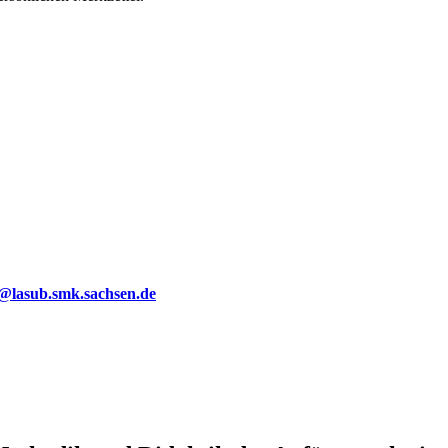
g@lasub.smk.sachsen.de