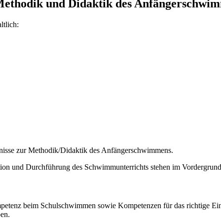
Methodik und Didaktik des Anfängerschwi
tlich:
tnisse zur Methodik/Didaktik des Anfängerschwimmens.
ation und Durchführung des Schwimmunterrichts stehen im Vordergrund
petenz beim Schulschwimmen sowie Kompetenzen für das richtige Ei
en.