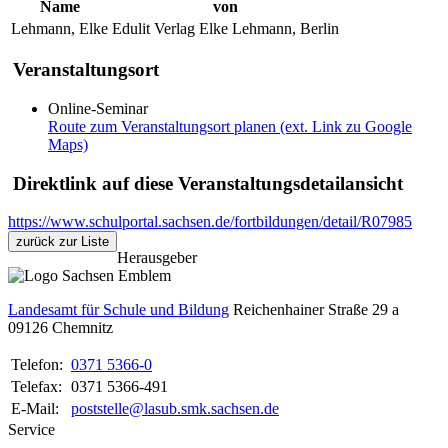
Name
von
Lehmann, Elke
Edulit Verlag Elke Lehmann, Berlin
Veranstaltungsort
Online-Seminar
Route zum Veranstaltungsort planen (ext. Link zu Google
Maps)
Direktlink auf diese Veranstaltungsdetailansicht
https://www.schulportal.sachsen.de/fortbildungen/detail/R07985
zurück zur Liste
Herausgeber
Landesamt für Schule und Bildung
Reichenhainer Straße 29 a
09126
Chemnitz
Telefon:
0371 5366-0
Telefax:
0371 5366-491
E-Mail:
poststelle@lasub.smk.sachsen.de
Service