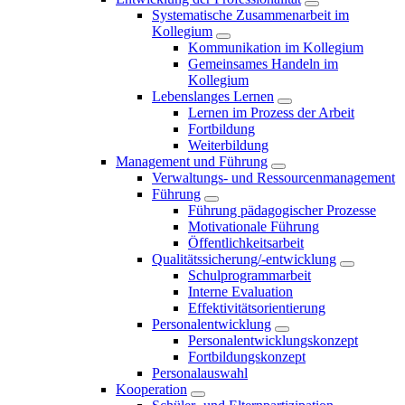
Systematische Zusammenarbeit im
Kollegium
Kommunikation im Kollegium
Gemeinsames Handeln im
Kollegium
Lebenslanges Lernen
Lernen im Prozess der Arbeit
Fortbildung
Weiterbildung
Management und Führung
Verwaltungs- und Ressourcenmanagement
Führung
Führung pädagogischer Prozesse
Motivationale Führung
Öffentlichkeitsarbeit
Qualitätssicherung/-entwicklung
Schulprogrammarbeit
Interne Evaluation
Effektivitätsorientierung
Personalentwicklung
Personalentwicklungskonzept
Fortbildungskonzept
Personalauswahl
Kooperation