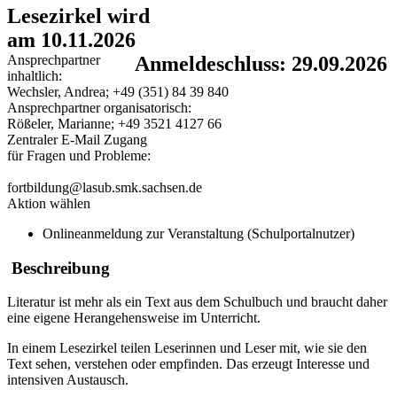
Lesezirkel wird
am 10.11.2026
Ansprechpartner
Anmeldeschluss: 29.09.2026
inhaltlich:
Wechsler, Andrea; +49 (351) 84 39 840
Ansprechpartner organisatorisch:
Rößeler, Marianne; +49 3521 4127 66
Zentraler E-Mail Zugang
für Fragen und Probleme:
fortbildung@lasub.smk.sachsen.de
Aktion wählen
Onlineanmeldung zur Veranstaltung (Schulportalnutzer)
Beschreibung
Literatur ist mehr als ein Text aus dem Schulbuch und braucht daher
eine eigene Herangehensweise im Unterricht.
In einem Lesezirkel teilen Leserinnen und Leser mit, wie sie den
Text sehen, verstehen oder empfinden. Das erzeugt Interesse und
intensiven Austausch.