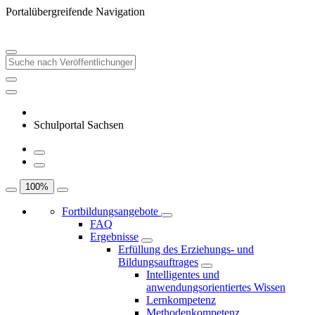
Portalübergreifende Navigation
Schulportal Sachsen
100
%
Fortbildungsangebote
FAQ
Ergebnisse
Erfüllung des Erziehungs- und
Bildungsauftrages
Intelligentes und
anwendungsorientiertes Wissen
Lernkompetenz
Methodenkompetenz