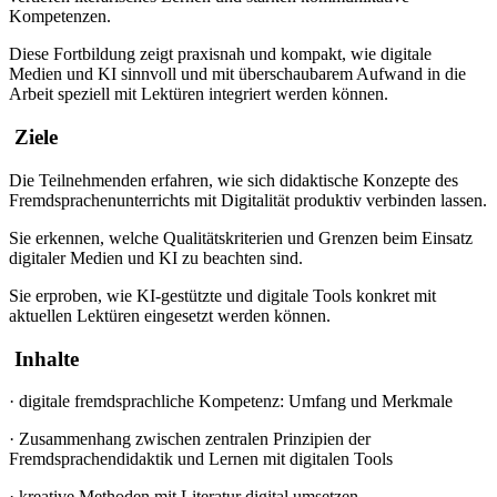
Kompetenzen.
Diese Fortbildung zeigt praxisnah und kompakt, wie digitale
Medien und KI sinnvoll und mit überschaubarem Aufwand in die
Arbeit speziell mit Lektüren integriert werden können.
Ziele
Die Teilnehmenden erfahren, wie sich didaktische Konzepte des
Fremdsprachenunterrichts mit Digitalität produktiv verbinden lassen.
Sie erkennen, welche Qualitätskriterien und Grenzen beim Einsatz
digitaler Medien und KI zu beachten sind.
Sie erproben, wie KI-gestützte und digitale Tools konkret mit
aktuellen Lektüren eingesetzt werden können.
Inhalte
·
digitale fremdsprachliche Kompetenz: Umfang und Merkmale
·
Zusammenhang zwischen zentralen Prinzipien der
Fremdsprachendidaktik und Lernen mit digitalen Tools
·
kreative Methoden mit Literatur digital umsetzen