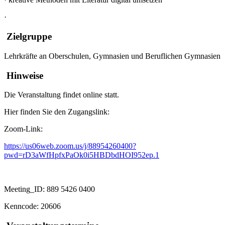
·
Zielgruppe
Lehrkräfte an Oberschulen, Gymnasien und Beruflichen Gymnasien
Hinweise
Die Veranstaltung findet online statt.
Hier finden Sie den Zugangslink:
Zoom-Link:
https://us06web.zoom.us/j/88954260400?
pwd=rD3aWfHpfxPaOk0i5HBDbdHOI952ep.1
Meeting_ID: 889 5426 0400
Kenncode: 20606