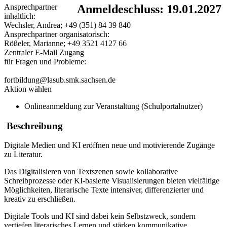
Ansprechpartner
Anmeldeschluss: 19.01.2027
inhaltlich:
Wechsler, Andrea; +49 (351) 84 39 840
Ansprechpartner organisatorisch:
Rößeler, Marianne; +49 3521 4127 66
Zentraler E-Mail Zugang
für Fragen und Probleme:
fortbildung@lasub.smk.sachsen.de
Aktion wählen
Onlineanmeldung zur Veranstaltung (Schulportalnutzer)
Beschreibung
Digitale Medien und KI eröffnen neue und motivierende Zugänge
zu Literatur.
Das Digitalisieren von Textszenen sowie kollaborative
Schreibprozesse oder KI-basierte Visualisierungen bieten vielfältige
Möglichkeiten, literarische Texte intensiver, differenzierter und
kreativ zu erschließen.
Digitale Tools und KI sind dabei kein Selbstzweck, sondern
vertiefen literarisches Lernen und stärken kommunikative