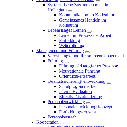
Systematische Zusammenarbeit im
Kollegium
Kommunikation im Kollegium
Gemeinsames Handeln im
Kollegium
Lebenslanges Lernen
Lernen im Prozess der Arbeit
Fortbildung
Weiterbildung
Management und Führung
Verwaltungs- und Ressourcenmanagement
Führung
Führung pädagogischer Prozesse
Motivationale Führung
Öffentlichkeitsarbeit
Qualitätssicherung/-entwicklung
Schulprogrammarbeit
Interne Evaluation
Effektivitätsorientierung
Personalentwicklung
Personalentwicklungskonzept
Fortbildungskonzept
Personalauswahl
Kooperation