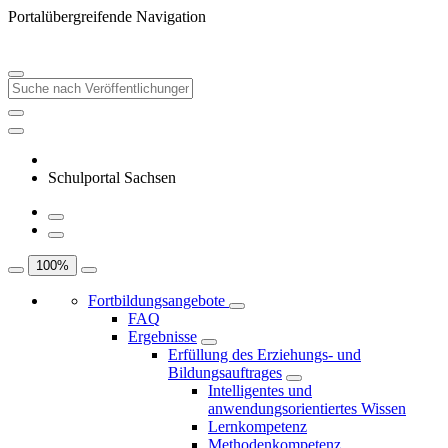
Portalübergreifende Navigation
Schulportal Sachsen
100
%
Fortbildungsangebote
FAQ
Ergebnisse
Erfüllung des Erziehungs- und
Bildungsauftrages
Intelligentes und
anwendungsorientiertes Wissen
Lernkompetenz
Methodenkompetenz