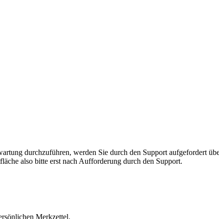
rnwartung durchzuführen, werden Sie durch den Support aufgefordert 
fläche also bitte erst nach Aufforderung durch den Support.
ersönlichen Merkzettel.