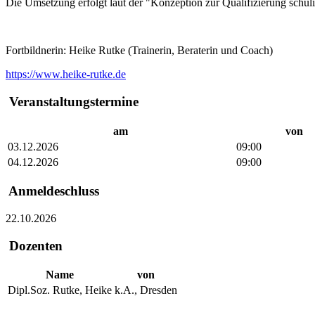
Die Umsetzung erfolgt laut der "Konzeption zur Qualifizierung schuli
Fortbildnerin: Heike Rutke (Trainerin, Beraterin und Coach)
https://www.heike-rutke.de
Veranstaltungstermine
am
von
03.12.2026
09:00
04.12.2026
09:00
Anmeldeschluss
22.10.2026
Dozenten
Name
von
Dipl.Soz. Rutke, Heike
k.A., Dresden