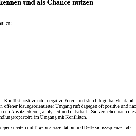
rkennen und als Chance nutzen
tlich:
n Konflikt positive oder negative Folgen mit sich bringt, hat viel dam
 offener lösungsorientierter Umgang ruft dagegen oft positive und na
on im Ansatz erkennt, analysiert und entschärft. Sie verstehen nach d
andlungsrepertoire im Umgang mit Konflikten.
uppenarbeiten mit Ergebnispräsentation und Reflexionssequenzen ab.