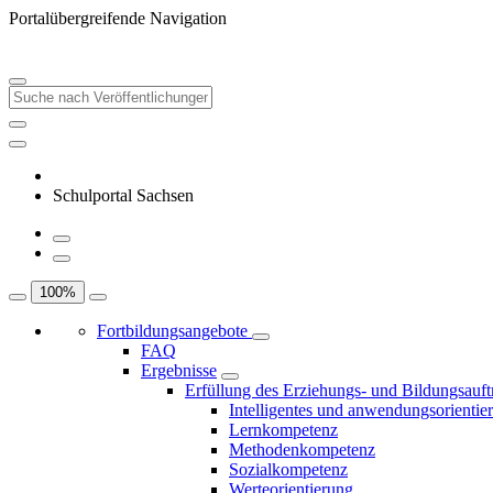
Portalübergreifende Navigation
Schulportal Sachsen
100
%
Fortbildungsangebote
FAQ
Ergebnisse
Erfüllung des Erziehungs- und Bildungsauft
Intelligentes und anwendungsorientie
Lernkompetenz
Methodenkompetenz
Sozialkompetenz
Werteorientierung