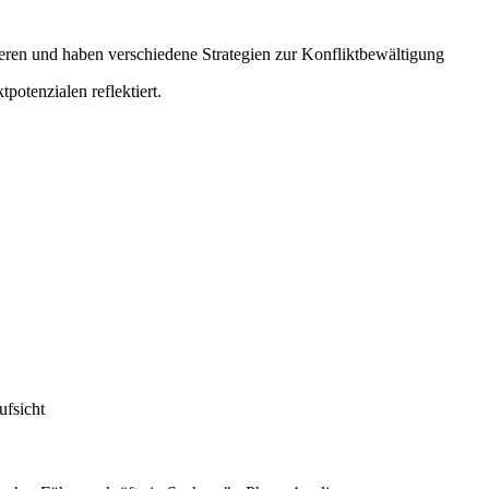
eren und haben verschiedene Strategien zur Konfliktbewältigung
otenzialen reflektiert.
ufsicht