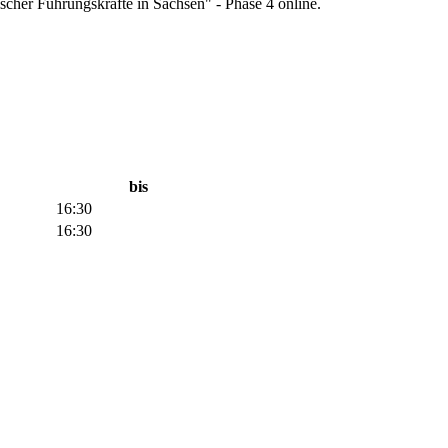
scher Führungskräfte in Sachsen" - Phase 4 online.
bis
16:30
16:30