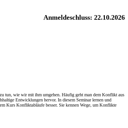
Anmeldeschluss: 22.10.2026
it zu tun, wie wir mit ihm umgehen. Häufig geht man dem Konflikt aus
chhaltige Entwicklungen hervor. In diesem Seminar lernen und
iesem Kurs Konfliktabläufe besser. Sie kennen Wege, um Konflikte