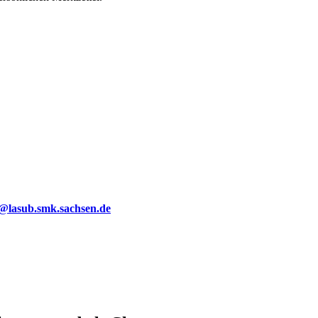
g@lasub.smk.sachsen.de