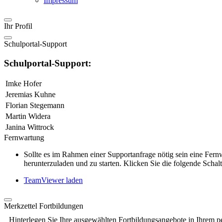
Impressum
Ihr Profil
Schulportal-Support
Schulportal-Support:
Imke Hofer
Jeremias Kuhne
Florian Stegemann
Martin Widera
Janina Wittrock
Fernwartung
Sollte es im Rahmen einer Supportanfrage nötig sein eine Fe
herunterzuladen und zu starten. Klicken Sie die folgende Schalt
TeamViewer laden
Merkzettel Fortbildungen
Hinterlegen Sie Ihre ausgewählten Fortbildungsangebote in Ihrem p