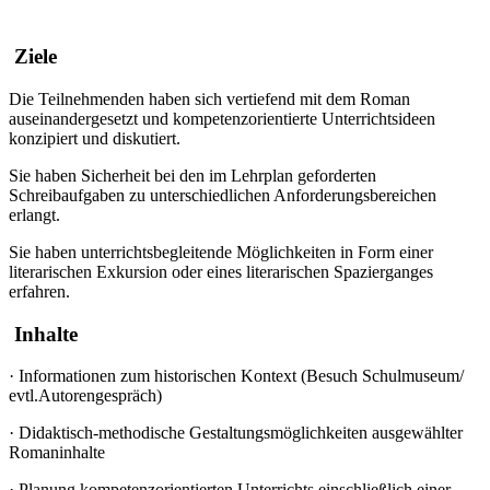
Ziele
Die Teilnehmenden haben sich vertiefend mit dem Roman
auseinandergesetzt und kompetenzorientierte Unterrichtsideen
konzipiert und diskutiert.
Sie haben Sicherheit bei den im Lehrplan geforderten
Schreibaufgaben zu unterschiedlichen Anforderungsbereichen
erlangt.
Sie haben unterrichtsbegleitende Möglichkeiten in Form einer
literarischen Exkursion oder eines literarischen Spazierganges
erfahren.
Inhalte
·
Informationen zum historischen Kontext (Besuch Schulmuseum/
evtl.Autorengespräch)
·
Didaktisch-methodische Gestaltungsmöglichkeiten ausgewählter
Romaninhalte
·
Planung kompetenzorientierten Unterrichts einschließlich einer