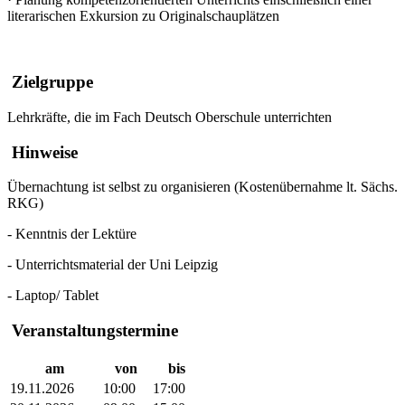
literarischen Exkursion zu Originalschauplätzen
Zielgruppe
Lehrkräfte, die im Fach Deutsch Oberschule unterrichten
Hinweise
Übernachtung ist selbst zu organisieren (Kostenübernahme lt. Sächs.
RKG)
- Kenntnis der Lektüre
- Unterrichtsmaterial der Uni Leipzig
- Laptop/ Tablet
Veranstaltungstermine
am
von
bis
19.11.2026
10:00
17:00