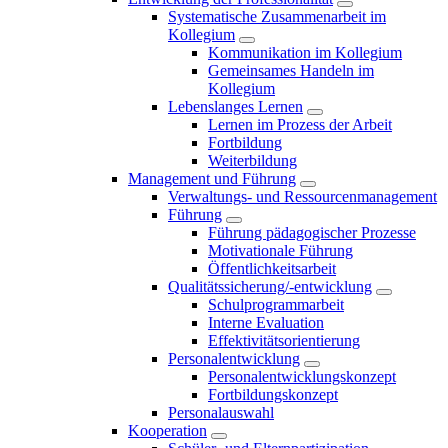
Systematische Zusammenarbeit im
Kollegium
Kommunikation im Kollegium
Gemeinsames Handeln im
Kollegium
Lebenslanges Lernen
Lernen im Prozess der Arbeit
Fortbildung
Weiterbildung
Management und Führung
Verwaltungs- und Ressourcenmanagement
Führung
Führung pädagogischer Prozesse
Motivationale Führung
Öffentlichkeitsarbeit
Qualitätssicherung/-entwicklung
Schulprogrammarbeit
Interne Evaluation
Effektivitätsorientierung
Personalentwicklung
Personalentwicklungskonzept
Fortbildungskonzept
Personalauswahl
Kooperation