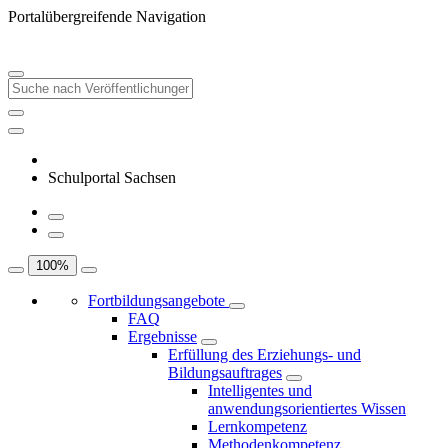
Portalübergreifende Navigation
Schulportal Sachsen
100
%
Fortbildungsangebote
FAQ
Ergebnisse
Erfüllung des Erziehungs- und
Bildungsauftrages
Intelligentes und
anwendungsorientiertes Wissen
Lernkompetenz
Methodenkompetenz