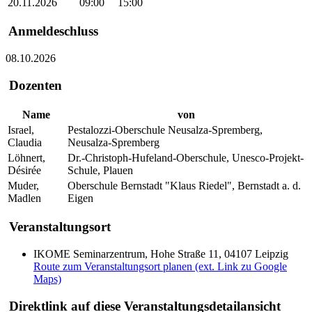
20.11.2026
09:00
15:00
Anmeldeschluss
08.10.2026
Dozenten
Name
von
Israel,
Pestalozzi-Oberschule Neusalza-Spremberg,
Claudia
Neusalza-Spremberg
Löhnert,
Dr.-Christoph-Hufeland-Oberschule, Unesco-Projekt-
Désirée
Schule, Plauen
Muder,
Oberschule Bernstadt "Klaus Riedel", Bernstadt a. d.
Madlen
Eigen
Veranstaltungsort
IKOME Seminarzentrum, Hohe Straße 11, 04107 Leipzig
Route zum Veranstaltungsort planen (ext. Link zu Google
Maps)
Direktlink auf diese Veranstaltungsdetailansicht