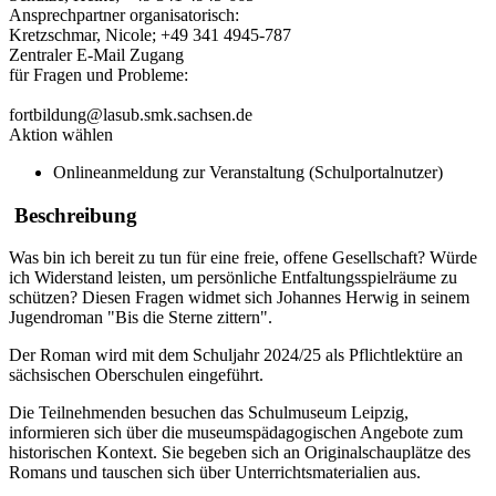
Ansprechpartner organisatorisch:
Kretzschmar, Nicole; +49 341 4945-787
Zentraler E-Mail Zugang
für Fragen und Probleme:
fortbildung@lasub.smk.sachsen.de
Aktion wählen
Onlineanmeldung zur Veranstaltung (Schulportalnutzer)
Beschreibung
Was bin ich bereit zu tun für eine freie, offene Gesellschaft? Würde
ich Widerstand leisten, um persönliche Entfaltungsspielräume zu
schützen? Diesen Fragen widmet sich Johannes Herwig in seinem
Jugendroman "Bis die Sterne zittern".
Der Roman wird mit dem Schuljahr 2024/25 als Pflichtlektüre an
sächsischen Oberschulen eingeführt.
Die Teilnehmenden besuchen das Schulmuseum Leipzig,
informieren sich über die museumspädagogischen Angebote zum
historischen Kontext. Sie begeben sich an Originalschauplätze des
Romans und tauschen sich über Unterrichtsmaterialien aus.