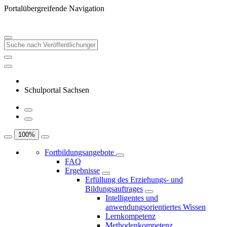
Portalübergreifende Navigation
Schulportal Sachsen
100
%
Fortbildungsangebote
FAQ
Ergebnisse
Erfüllung des Erziehungs- und
Bildungsauftrages
Intelligentes und
anwendungsorientiertes Wissen
Lernkompetenz
Methodenkompetenz