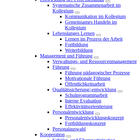
Systematische Zusammenarbeit im
Kollegium
Kommunikation im Kollegium
Gemeinsames Handeln im
Kollegium
Lebenslanges Lernen
Lernen im Prozess der Arbeit
Fortbildung
Weiterbildung
Management und Führung
Verwaltungs- und Ressourcenmanagement
Führung
Führung pädagogischer Prozesse
Motivationale Führung
Öffentlichkeitsarbeit
Qualitätssicherung/-entwicklung
Schulprogrammarbeit
Interne Evaluation
Effektivitätsorientierung
Personalentwicklung
Personalentwicklungskonzept
Fortbildungskonzept
Personalauswahl
Kooperation