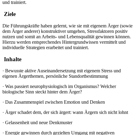
und trainiert.
Ziele
Die Führungskräfte haben gelernt, wie sie mit eigenem Ärger (sowie
dem Ärger anderer) konstruktiver umgehen, Stressfaktoren positiv
nutzen und somit an Arbeits- und Lebensqualität gewinnen können.
Hierzu werden entsprechendes Hintergrundwissen vermittelt und
individuelle Strategien erarbeitet und trainiert.
Inhalte
·
Bewusste aktive Auseinandersetzung mit eigenem Stress und
eigenen Ärgerthemen, persönliche Standortbestimmung
·
Was passiert neurophysiologisch im Organismus? Welcher
biologische Sinn steckt hinter dem Ärger?
·
Das Zusammenspiel zwischen Emotion und Denken
·
Ärger schadet dem, der sich ärgert: wann Ärgern sich nicht lohnt
·
Gelassenheit und neue Denkmuster
·
Energie gewinnen durch gezielten Umgang mit negativen