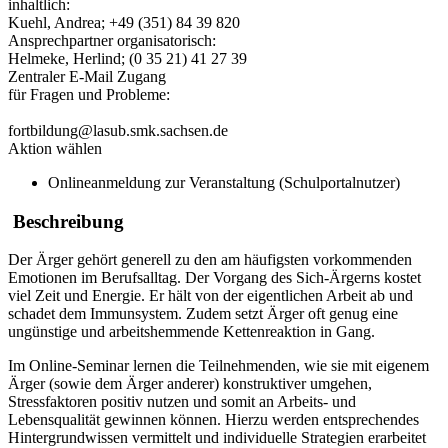
inhaltlich:
Kuehl, Andrea; +49 (351) 84 39 820
Ansprechpartner organisatorisch:
Helmeke, Herlind; (0 35 21) 41 27 39
Zentraler E-Mail Zugang
für Fragen und Probleme:
fortbildung@lasub.smk.sachsen.de
Aktion wählen
Onlineanmeldung zur Veranstaltung (Schulportalnutzer)
Beschreibung
Der Ärger gehört generell zu den am häufigsten vorkommenden
Emotionen im Berufsalltag. Der Vorgang des Sich-Ärgerns kostet
viel Zeit und Energie. Er hält von der eigentlichen Arbeit ab und
schadet dem Immunsystem. Zudem setzt Ärger oft genug eine
ungünstige und arbeitshemmende Kettenreaktion in Gang.
Im Online-Seminar lernen die Teilnehmenden, wie sie mit eigenem
Ärger (sowie dem Ärger anderer) konstruktiver umgehen,
Stressfaktoren positiv nutzen und somit an Arbeits- und
Lebensqualität gewinnen können. Hierzu werden entsprechendes
Hintergrundwissen vermittelt und individuelle Strategien erarbeitet