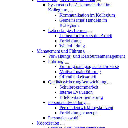
Systematische Zusammenarbeit im
Kollegium
Kommunikation im Kollegium
Gemeinsames Handeln im
Kollegium
Lebenslanges Lernen
Lernen im Prozess der Arbeit
Fortbildung
Weiterbildung
Management und Führung
Verwaltungs- und Ressourcenmanagement
Führung
Führung pädagogischer Prozesse
Motivationale Führung
Öffentlichkeitsarbeit
Qualitätssicherung/-entwicklung
Schulprogrammarbeit
Interne Evaluation
Effektivitätsorientierung
Personalentwicklung
Personalentwicklungskonzept
Fortbildungskonzept
Personalauswahl
Kooperation