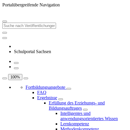
Portalübergreifende Navigation
Schulportal Sachsen
100
%
Fortbildungsangebote
FAQ
Ergebnisse
Erfüllung des Erziehungs- und
Bildungsauftrages
Intelligentes und
anwendungsorientiertes Wissen
Lernkompetenz
Methodenkompetenz