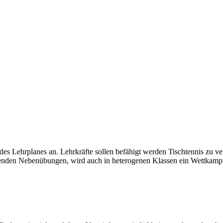
le des Lehrplanes an. Lehrkräfte sollen befähigt werden Tischtennis zu
nzenden Nebenübungen, wird auch in heterogenen Klassen ein Wettkampf