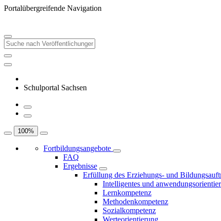
Portalübergreifende Navigation
Schulportal Sachsen
100
%
Fortbildungsangebote
FAQ
Ergebnisse
Erfüllung des Erziehungs- und Bildungsauft
Intelligentes und anwendungsorientie
Lernkompetenz
Methodenkompetenz
Sozialkompetenz
Werteorientierung