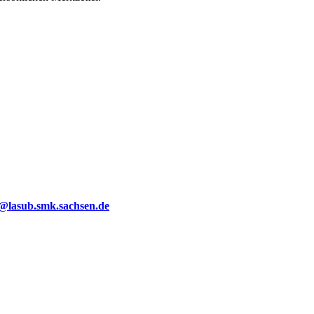
g@lasub.smk.sachsen.de