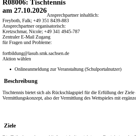
R08006: Tischtennis
am 27.10.2026
Ansprechpartner inhaltlich:
Freyboth, Falk; +49 351 8439-883
Ansprechpartner organisatorisch:
Kretzschmar, Nicole; +49 341 4945-787
Zentraler E-Mail Zugang
für Fragen und Probleme:
fortbildung@lasub.smk.sachsen.de
Aktion wählen
Onlineanmeldung zur Veranstaltung (Schulportalnutzer)
Beschreibung
Tischtennis bietet sich als Rückschlagspiel für die Erfüllung der Zie
Vermittlungskonzept, also der Vermittlung des Wettspieles mit ergä
Ziele