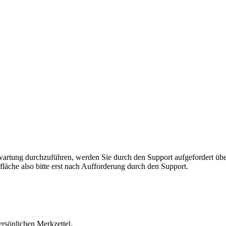
rnwartung durchzuführen, werden Sie durch den Support aufgefordert 
fläche also bitte erst nach Aufforderung durch den Support.
ersönlichen Merkzettel.