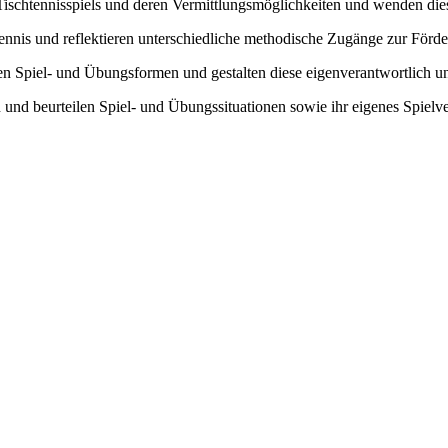
Tischtennisspiels und deren Vermittlungsmöglichkeiten und wenden dies
tennis und reflektieren unterschiedliche methodische Zugänge zur Förde
n Spiel- und Übungsformen und gestalten diese eigenverantwortlich un
nd beurteilen Spiel- und Übungssituationen sowie ihr eigenes Spielverha