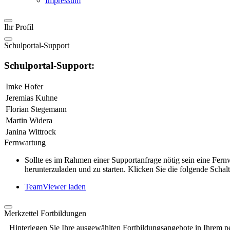
Impressum
Ihr Profil
Schulportal-Support
Schulportal-Support:
Imke Hofer
Jeremias Kuhne
Florian Stegemann
Martin Widera
Janina Wittrock
Fernwartung
Sollte es im Rahmen einer Supportanfrage nötig sein eine Fe
herunterzuladen und zu starten. Klicken Sie die folgende Schalt
TeamViewer laden
Merkzettel Fortbildungen
Hinterlegen Sie Ihre ausgewählten Fortbildungsangebote in Ihrem p