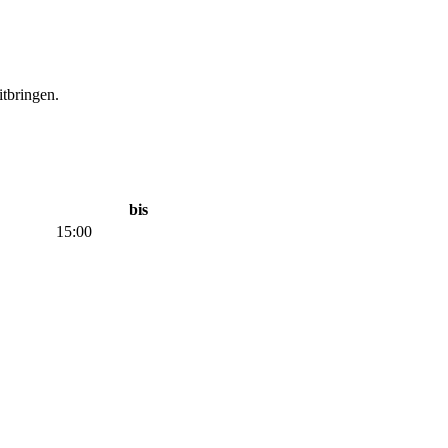
tbringen.
bis
15:00