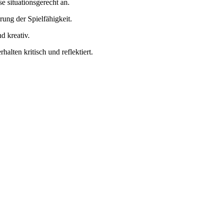
e situationsgerecht an.
rung der Spielfähigkeit.
d kreativ.
lten kritisch und reflektiert.