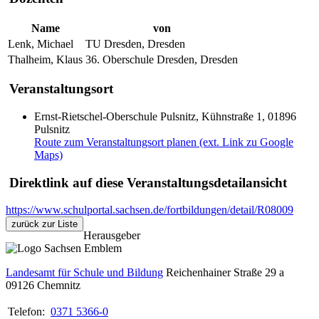
Name
von
Lenk, Michael
TU Dresden, Dresden
Thalheim, Klaus
36. Oberschule Dresden, Dresden
Veranstaltungsort
Ernst-Rietschel-Oberschule Pulsnitz, Kühnstraße 1, 01896
Pulsnitz
Route zum Veranstaltungsort planen (ext. Link zu Google
Maps)
Direktlink auf diese Veranstaltungsdetailansicht
https://www.schulportal.sachsen.de/fortbildungen/detail/R08009
zurück zur Liste
Herausgeber
Landesamt für Schule und Bildung
Reichenhainer Straße 29 a
09126
Chemnitz
Telefon:
0371 5366-0