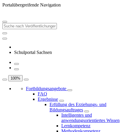
Portalübergreifende Navigation
Schulportal Sachsen
100
%
Fortbildungsangebote
FAQ
Ergebnisse
Erfüllung des Erziehungs- und
Bildungsauftrages
Intelligentes und
anwendungsorientiertes Wissen
Lernkompetenz
Methodenkompetenz