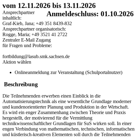
vom 12.11.2026 bis 13.11.2026
Ansprechpartner
Anmeldeschluss: 01.10.2026
inhaltlich:
Graf-Kieb, Jana; +49 351 8439-832
Ansprechpartner organisatorisch:
Rogge, Maria; +49 3521 41 2722
Zentraler E-Mail Zugang
für Fragen und Probleme:
fortbildung@lasub.smk.sachsen.de
Aktion wählen
Onlineanmeldung zur Veranstaltung (Schulportalnutzer)
Beschreibung
Die Teilnehmenden erwerben einen Einblick in die
Automatisierungstechnik als eine wesentliche Grundlage moderner
und kundenorientierter Planung und Produktion in der Wirtschaft.
Es wird ein enger Zusammenhang zwischen Theorie und Praxis
hergestellt, der motivierend für die Vermittlung
technikwissenschaftlicher Grundlagen für SuS wirken soll. In einer
engen Verbindung von mathematischen, technischen, informatischen
und küstlerisch-kreativen Elementen soll durch die Teilnehmenden