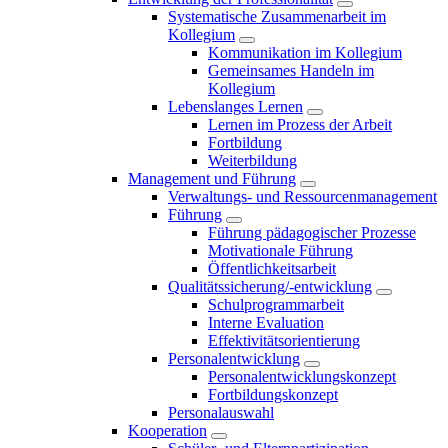
Systematische Zusammenarbeit im
Kollegium
Kommunikation im Kollegium
Gemeinsames Handeln im
Kollegium
Lebenslanges Lernen
Lernen im Prozess der Arbeit
Fortbildung
Weiterbildung
Management und Führung
Verwaltungs- und Ressourcenmanagement
Führung
Führung pädagogischer Prozesse
Motivationale Führung
Öffentlichkeitsarbeit
Qualitätssicherung/-entwicklung
Schulprogrammarbeit
Interne Evaluation
Effektivitätsorientierung
Personalentwicklung
Personalentwicklungskonzept
Fortbildungskonzept
Personalauswahl
Kooperation