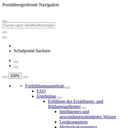
Portalübergreifende Navigation
Schulportal Sachsen
100
%
Fortbildungsangebote
FAQ
Ergebnisse
Erfüllung des Erziehungs- und
Bildungsauftrages
Intelligentes und
anwendungsorientiertes Wissen
Lernkompetenz
Methodenkompetenz