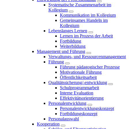
Systematische Zusammenarbeit im
Kollegium
Kommunikation im Kollegium
Gemeinsames Handeln im
Kollegium
Lebenslanges Lernen
Lernen im Prozess der Arbeit
Fortbildung
Weiterbildung
Management und Führung
Verwaltungs- und Ressourcenmanagement
Führung
Führung pädagogischer Prozesse
Motivationale Führung
Öffentlichkeitsarbeit
Qualitätssicherung/-entwicklung
Schulprogrammarbeit
Interne Evaluation
Effektivitätsorientierung
Personalentwicklung
Personalentwicklungskonzept
Fortbildungskonzept
Personalauswahl
Kooperation