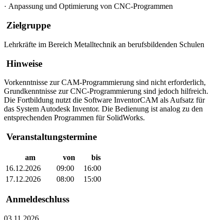
·
Anpassung und Optimierung von CNC-Programmen
Zielgruppe
Lehrkräfte im Bereich Metalltechnik an berufsbildenden Schulen
Hinweise
Vorkenntnisse zur CAM-Programmierung sind nicht erforderlich,
Grundkenntnisse zur CNC-Programmierung sind jedoch hilfreich.
Die Fortbildung nutzt die Software InventorCAM als Aufsatz für
das System Autodesk Inventor. Die Bedienung ist analog zu den
entsprechenden Programmen für SolidWorks.
Veranstaltungstermine
am
von
bis
16.12.2026
09:00
16:00
17.12.2026
08:00
15:00
Anmeldeschluss
03.11.2026