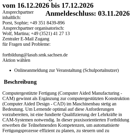
vom 16.12.2026 bis 17.12.2026
Ansprechpartner
Anmeldeschluss: 03.11.2026
inhaltlich:
Porst, Sophie; +49 351 8439-896
Ansprechpartner organisatorisch:
Wolf, Martina; +49 (3521) 41 27 13
Zentraler E-Mail Zugang
für Fragen und Probleme:
fortbildung@lasub.smk.sachsen.de
Aktion wählen
Onlineanmeldung zur Veranstaltung (Schulportalnutzer)
Beschreibung
Computergestützte Fertigung (Computer Aided Manufacturing -
CAM) gewinnt als Ergänzung zur computergestützten Konstruktion
(Computer Aided Design - CAD) im Maschinenbau stetig an
Bedeutung. Um Lernende optimal auf diese Anforderungen
vorzubereiten, ist eine fundierte Qualifizierung der Lehrkräfte in
CAM-Systemen notwendig. In dieser praxisorientierten Fortbildung
erwerben die Teilnehmenden Kompetenzen, um automatisierte
Fertigungsprozesse effizient zu planen, zu steuern und zu