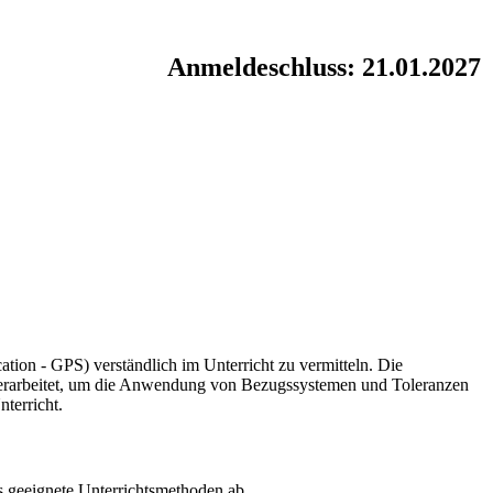
Anmeldeschluss: 21.01.2027
ation - GPS) verständlich im Unterricht zu vermitteln. Die
en erarbeitet, um die Anwendung von Bezugssystemen und Toleranzen
terricht.
s geeignete Unterrichtsmethoden ab.