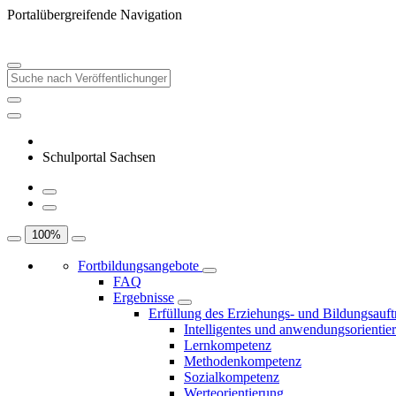
Portalübergreifende Navigation
Schulportal Sachsen
100
%
Fortbildungsangebote
FAQ
Ergebnisse
Erfüllung des Erziehungs- und Bildungsauft
Intelligentes und anwendungsorientie
Lernkompetenz
Methodenkompetenz
Sozialkompetenz
Werteorientierung