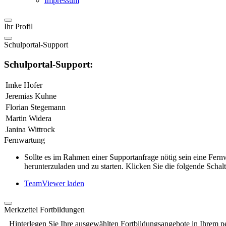
Impressum
Ihr Profil
Schulportal-Support
Schulportal-Support:
Imke Hofer
Jeremias Kuhne
Florian Stegemann
Martin Widera
Janina Wittrock
Fernwartung
Sollte es im Rahmen einer Supportanfrage nötig sein eine Fe
herunterzuladen und zu starten. Klicken Sie die folgende Schalt
TeamViewer laden
Merkzettel Fortbildungen
Hinterlegen Sie Ihre ausgewählten Fortbildungsangebote in Ihrem p