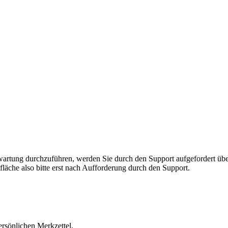
rnwartung durchzuführen, werden Sie durch den Support aufgefordert 
fläche also bitte erst nach Aufforderung durch den Support.
ersönlichen Merkzettel.