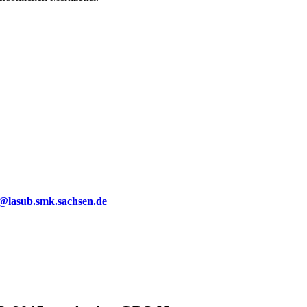
g@lasub.smk.sachsen.de