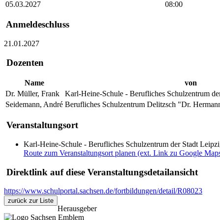
05.03.2027
08:00
Anmeldeschluss
21.01.2027
Dozenten
Name
von
Dr. Müller, Frank
Karl-Heine-Schule - Berufliches Schulzentrum der
Seidemann, André
Berufliches Schulzentrum Delitzsch "Dr. Hermann
Veranstaltungsort
Karl-Heine-Schule - Berufliches Schulzentrum der Stadt Leipzi
Route zum Veranstaltungsort planen (ext. Link zu Google Map
Direktlink auf diese Veranstaltungsdetailansicht
https://www.schulportal.sachsen.de/fortbildungen/detail/R08023
zurück zur Liste
Herausgeber