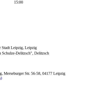
15:00
 Stadt Leipzig, Leipzig
 Schulze-Delitzsch", Delitzsch
g, Merseburger Str. 56-58, 04177 Leipzig
s)