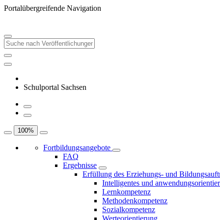
Portalübergreifende Navigation
Schulportal Sachsen
100
%
Fortbildungsangebote
FAQ
Ergebnisse
Erfüllung des Erziehungs- und Bildungsauft
Intelligentes und anwendungsorientie
Lernkompetenz
Methodenkompetenz
Sozialkompetenz
Werteorientierung