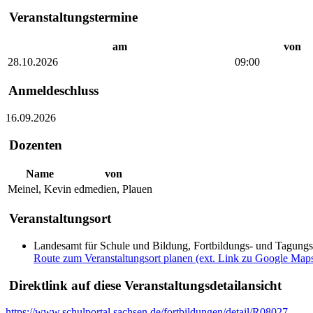
Veranstaltungstermine
am
von
28.10.2026
09:00
Anmeldeschluss
16.09.2026
Dozenten
Name
von
Meinel, Kevin
edmedien, Plauen
Veranstaltungsort
Landesamt für Schule und Bildung, Fortbildungs- und Tagung
Route zum Veranstaltungsort planen (ext. Link zu Google Map
Direktlink auf diese Veranstaltungsdetailansicht
https://www.schulportal.sachsen.de/fortbildungen/detail/R08027