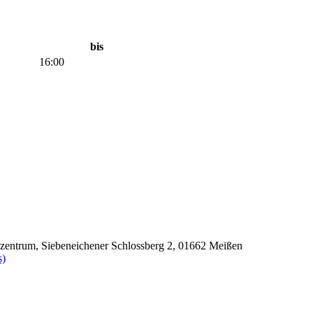
bis
16:00
szentrum, Siebeneichener Schlossberg 2, 01662 Meißen
s)