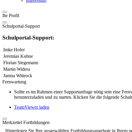
Impressum
Ihr Profil
Schulportal-Support
Schulportal-Support:
Imke Hofer
Jeremias Kuhne
Florian Stegemann
Martin Widera
Janina Wittrock
Fernwartung
Sollte es im Rahmen einer Supportanfrage nötig sein eine Fe
herunterzuladen und zu starten. Klicken Sie die folgende Schalt
TeamViewer laden
Merkzettel Fortbildungen
Hinterlegen Sie Ihre ausgewählten Fortbildungsangebote in Ihrem p