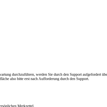
rnwartung durchzuführen, werden Sie durch den Support aufgefordert 
fläche also bitte erst nach Aufforderung durch den Support.
ersönlichen Merkzettel.