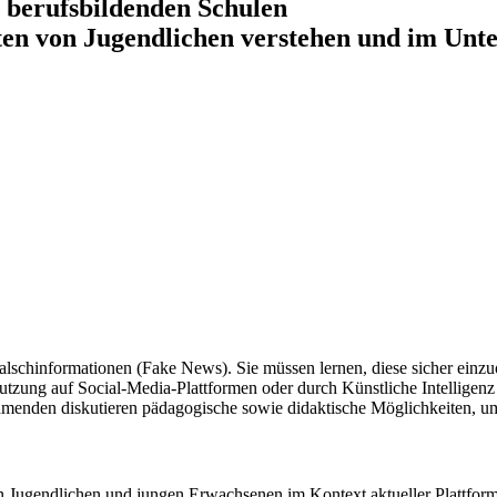
berufsbildenden Schulen
en von Jugendlichen verstehen und im Unter
lschinformationen (Fake News). Sie müssen lernen, diese sicher einzuo
ung auf Social-Media-Plattformen oder durch Künstliche Intelligenz (
hmenden diskutieren pädagogische sowie didaktische Möglichkeiten, um
 Jugendlichen und jungen Erwachsenen im Kontext aktueller Plattfor