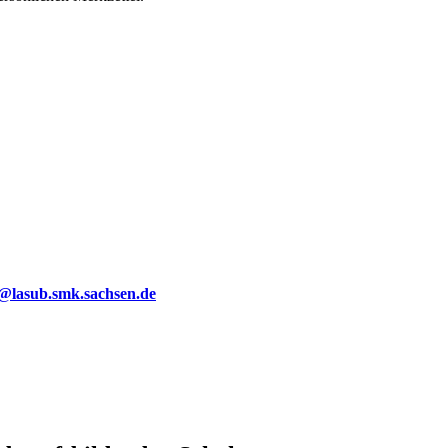
g@lasub.smk.sachsen.de