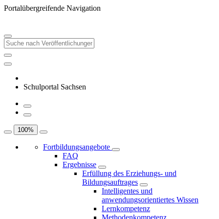
Portalübergreifende Navigation
Schulportal Sachsen
100
%
Fortbildungsangebote
FAQ
Ergebnisse
Erfüllung des Erziehungs- und
Bildungsauftrages
Intelligentes und
anwendungsorientiertes Wissen
Lernkompetenz
Methodenkompetenz