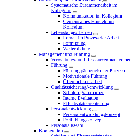
Systematische Zusammenarbeit im
Kollegium
Kommunikation im Kollegium
Gemeinsames Handeln im
Kollegium
Lebenslanges Lernen
Lernen im Prozess der Arbeit
Fortbildung
Weiterbildung
Management und Führung
Verwaltungs- und Ressourcenmanagement
Führung
Führung pädagogischer Prozesse
Motivationale Führung
Öffentlichkeitsarbeit
Qualitätssicherung/-entwicklung
Schulprogrammarbeit
Interne Evaluation
Effektivitätsorientierung
Personalentwicklung
Personalentwicklungskonzept
Fortbildungskonzept
Personalauswahl
Kooperation