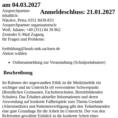
am 04.03.2027
Ansprechpartner
Anmeldeschluss: 21.01.2027
inhaltlich:
Nikolov, Petra; 0351 8439-833
Ansprechpartner organisatorisch:
Wolf, Juliane; +49 (351) 84 39 862
Zentraler E-Mail Zugang
für Fragen und Probleme:
fortbildung@lasub.smk.sachsen.de
Aktion wählen
Onlineanmeldung zur Veranstaltung (Schulportalnutzer)
Beschreibung
Im Rahmen der angewandten Ethik ist die Medizinethik ein
wichtiger und im Unterricht oft verwendeter Schwerpunkt
(Beruflichen Gymnasien, Fachoberschulen, Berufsbildenden
Schulen). Das Erhalten aktueller Informationen und deren
Anwendung auf konkrete Fallbeispiele zum Thema Geriatrie
(Altersmedizin) und Patientenverfügung gibt den Teilnehmenden
eine gute Grundlage für die Arbeit im Unterricht. Der von den
Referenten gewährte Einblick in die konkrete Arbeit eines