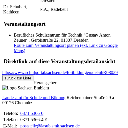
Dresden
Dr. Schubert,
k.A., Radebeul
Kathleen
Veranstaltungsort
Berufliches Schulzentrum für Technik "Gustav Anton
Zeuner", Gerokstraße 22, 01307 Dresden
Route zum Veranstaltungsort planen (ext. Link zu Google
Maps)
Direktlink auf diese Veranstaltungsdetailansicht
https://www.schulportal.sachsen.de/fortbildungen/detail/R08029
zurück zur Liste
Herausgeber
Landesamt für Schule und Bildung
Reichenhainer Straße 29 a
09126
Chemnitz
Telefon:
0371 5366-0
Telefax:
0371 5366-491
E-Mail:
poststelle@lasub.smk.sachsen.de