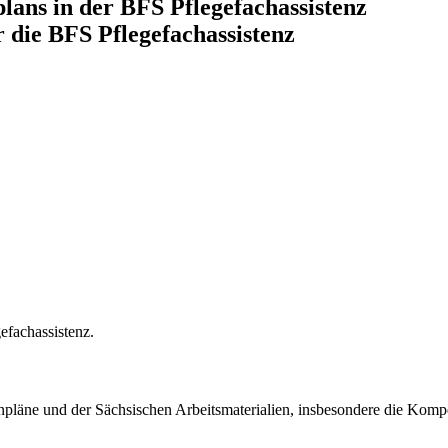
ans in der BFS Pflegefachassistenz
 die BFS Pflegefachassistenz
efachassistenz.
läne und der Sächsischen Arbeitsmaterialien, insbesondere die Kompe