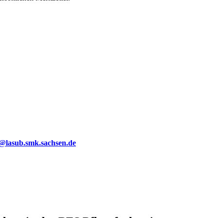
g@lasub.smk.sachsen.de