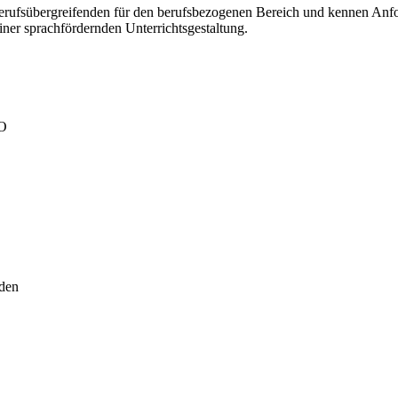
erufsübergreifenden für den berufsbezogenen Bereich und kennen Anfo
iner sprachfördernden Unterrichtsgestaltung.
SO
lden