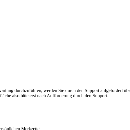
rnwartung durchzuführen, werden Sie durch den Support aufgefordert 
fläche also bitte erst nach Aufforderung durch den Support.
ersönlichen Merkzettel.