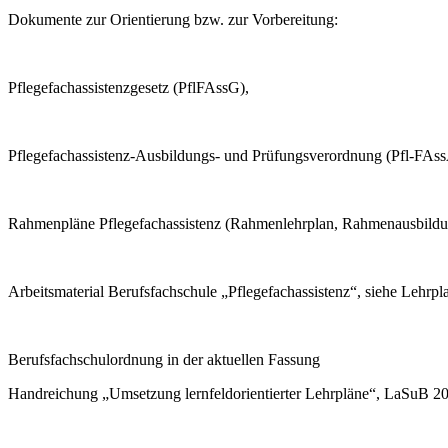
Dokumente zur Orientierung bzw. zur Vorbereitung:
Pflegefachassistenzgesetz (PflFAssG),
Pflegefachassistenz-Ausbildungs- und Prüfungsverordnung (Pfl-FAs
Rahmenpläne Pflegefachassistenz (Rahmenlehrplan, Rahmenausbildu
Arbeitsmaterial Berufsfachschule „Pflegefachassistenz“, siehe Lehrp
Berufsfachschulordnung in der aktuellen Fassung
Handreichung „Umsetzung lernfeldorientierter Lehrpläne“, LaSuB 2