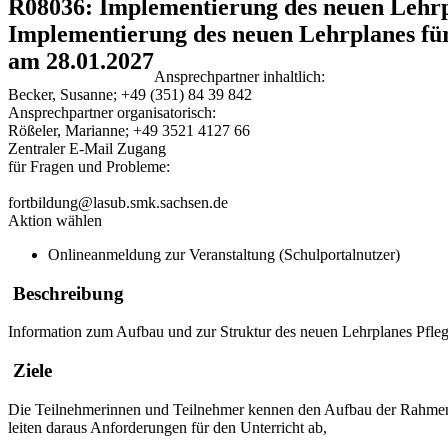
R08036: Implementierung des neuen Lehrpl
Implementierung des neuen Lehrplanes für
am 28.01.2027
Ansprechpartner inhaltlich:
Becker, Susanne; +49 (351) 84 39 842
Ansprechpartner organisatorisch:
Rößeler, Marianne; +49 3521 4127 66
Zentraler E-Mail Zugang
für Fragen und Probleme:
fortbildung@lasub.smk.sachsen.de
Aktion wählen
Onlineanmeldung zur Veranstaltung (Schulportalnutzer)
Beschreibung
Information zum Aufbau und zur Struktur des neuen Lehrplanes Pfleg
Ziele
Die Teilnehmerinnen und Teilnehmer kennen den Aufbau der Rahmenp
leiten daraus Anforderungen für den Unterricht ab,