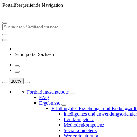
Portalübergreifende Navigation
Schulportal Sachsen
100
%
Fortbildungsangebote
FAQ
Ergebnisse
Erfüllung des Erziehungs- und Bildungsauft
Intelligentes und anwendungsorientie
Lernkompetenz
Methodenkompetenz
Sozialkompetenz
Werteorientierung