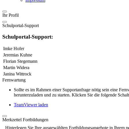
Impressum
Ihr Profil
Schulportal-Support
Schulportal-Support:
Imke Hofer
Jeremias Kuhne
Florian Stegemann
Martin Widera
Janina Wittrock
Fernwartung
Sollte es im Rahmen einer Supportanfrage nötig sein eine Fe
herunterzuladen und zu starten. Klicken Sie die folgende Schalt
TeamViewer laden
Merkzettel Fortbildungen
Hinterlegen Sie Ihre ausgewählten Fortbildungsangebote in Ihrem p