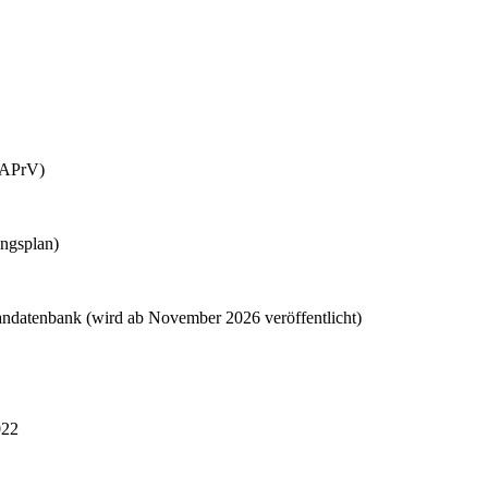
sAPrV)
ngsplan)
landatenbank (wird ab November 2026 veröffentlicht)
022