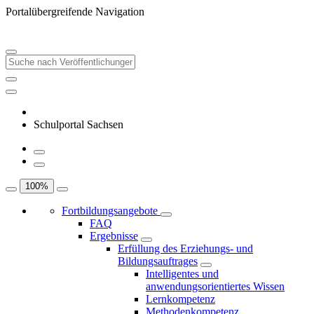
Portalübergreifende Navigation
Schulportal Sachsen
100
%
Fortbildungsangebote
FAQ
Ergebnisse
Erfüllung des Erziehungs- und
Bildungsauftrages
Intelligentes und
anwendungsorientiertes Wissen
Lernkompetenz
Methodenkompetenz