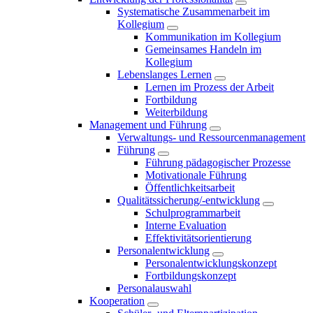
Systematische Zusammenarbeit im
Kollegium
Kommunikation im Kollegium
Gemeinsames Handeln im
Kollegium
Lebenslanges Lernen
Lernen im Prozess der Arbeit
Fortbildung
Weiterbildung
Management und Führung
Verwaltungs- und Ressourcenmanagement
Führung
Führung pädagogischer Prozesse
Motivationale Führung
Öffentlichkeitsarbeit
Qualitätssicherung/-entwicklung
Schulprogrammarbeit
Interne Evaluation
Effektivitätsorientierung
Personalentwicklung
Personalentwicklungskonzept
Fortbildungskonzept
Personalauswahl
Kooperation