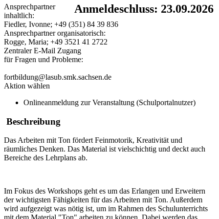
Ansprechpartner
Anmeldeschluss: 23.09.2026
inhaltlich:
Fiedler, Ivonne; +49 (351) 84 39 836
Ansprechpartner organisatorisch:
Rogge, Maria; +49 3521 41 2722
Zentraler E-Mail Zugang
für Fragen und Probleme:
fortbildung@lasub.smk.sachsen.de
Aktion wählen
Onlineanmeldung zur Veranstaltung (Schulportalnutzer)
Beschreibung
Das Arbeiten mit Ton fördert Feinmotorik, Kreativität und
räumliches Denken. Das Material ist vielschichtig und deckt auch
Bereiche des Lehrplans ab.
Im Fokus des Workshops geht es um das Erlangen und Erweitern
der wichtigsten Fähigkeiten für das Arbeiten mit Ton. Außerdem
wird aufgezeigt was nötig ist, um im Rahmen des Schulunterrichts
mit dem Material "Ton" arbeiten zu können. Dabei werden das