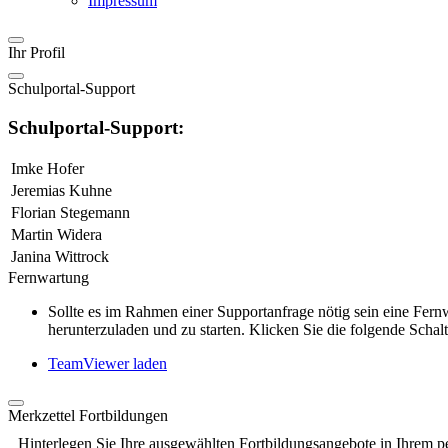
Impressum
Ihr Profil
Schulportal-Support
Schulportal-Support:
Imke Hofer
Jeremias Kuhne
Florian Stegemann
Martin Widera
Janina Wittrock
Fernwartung
Sollte es im Rahmen einer Supportanfrage nötig sein eine Fe
herunterzuladen und zu starten. Klicken Sie die folgende Schalt
TeamViewer laden
Merkzettel Fortbildungen
Hinterlegen Sie Ihre ausgewählten Fortbildungsangebote in Ihrem p