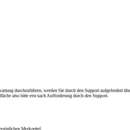
rnwartung durchzuführen, werden Sie durch den Support aufgefordert 
fläche also bitte erst nach Aufforderung durch den Support.
ersönlichen Merkzettel.