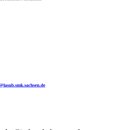
g@lasub.smk.sachsen.de