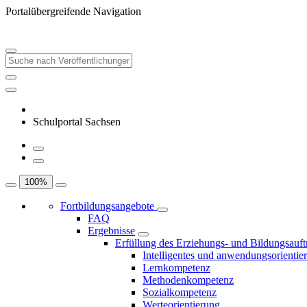
Portalübergreifende Navigation
Schulportal Sachsen
100
%
Fortbildungsangebote
FAQ
Ergebnisse
Erfüllung des Erziehungs- und Bildungsauft
Intelligentes und anwendungsorientie
Lernkompetenz
Methodenkompetenz
Sozialkompetenz
Werteorientierung