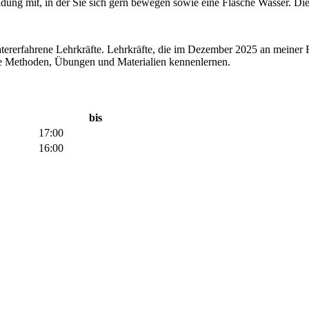
ung mit, in der Sie sich gern bewegen sowie eine Flasche Wasser. Die F
heatererfahrene Lehrkräfte. Lehrkräfte, die im Dezember 2025 an mein
eue Methoden, Übungen und Materialien kennenlernen.
bis
17:00
16:00