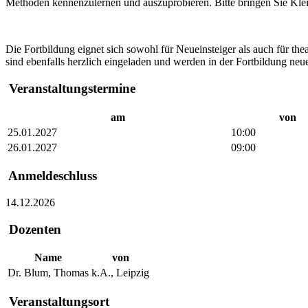
Methoden kennenzulernen und auszuprobieren. Bitte bringen Sie Kleid
Die Fortbildung eignet sich sowohl für Neueinsteiger als auch für t
sind ebenfalls herzlich eingeladen und werden in der Fortbildung n
Veranstaltungstermine
am
von
25.01.2027
10:00
26.01.2027
09:00
Anmeldeschluss
14.12.2026
Dozenten
Name
von
Dr. Blum, Thomas
k.A., Leipzig
Veranstaltungsort