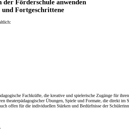
n der Förderschule anwenden
 und Fortgeschrittene
tlich:
 pädagogische Fachkräfte, die kreative und spielerische Zugänge für ih
en theaterpädagogischer Übungen, Spiele und Formate, die direkt im S
auch offen für die individuellen Stärken und Bedürfnisse der Schüler
.