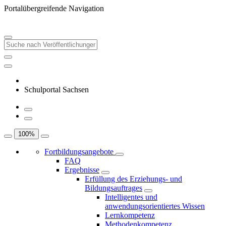
Portalübergreifende Navigation
Schulportal Sachsen
100
%
Fortbildungsangebote
FAQ
Ergebnisse
Erfüllung des Erziehungs- und
Bildungsauftrages
Intelligentes und
anwendungsorientiertes Wissen
Lernkompetenz
Methodenkompetenz