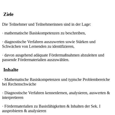
Ziele
Die Teilnehmer und Teilnehmerinnen sind in der Lage:
·
mathematische Basiskompetenzen zu beschreiben,
·
diagnostische Verfahren auszuwerten sowie Stärken und
Schwächen von Lernenden zu identifizieren,
·
davon ausgehend adäquate Fördermaßnahmen abzuleiten und
passende Fördermaterialien auszuwählen.
Inhalte
·
Mathematische Basiskompetenzen und typische Problembereiche
bei Rechenschwäche
·
Diagnostische Verfahren kennenlernen, analysieren, auswerten &
interpretieren
·
Fördermaterialien zu Basisfähigkeiten & Inhalten der Sek. I
ausprobieren & analysieren