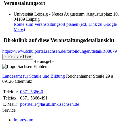
Veranstaltungsort
Universität Leipzig - Neues Augusteum, Augustusplatz 10,
04109 Leipzig
Route zum Veranstaltungsort planen (ext. Link zu Google
Maps)
Direktlink auf diese Veranstaltungsdetailansicht
https://www.schulportal.sachsen.de/fortbildungen/detail/R08079
zurück zur Liste
Herausgeber
Landesamt für Schule und Bildung
Reichenhainer Straße 29 a
09126
Chemnitz
Telefon:
0371 5366-0
Telefax:
0371 5366-491
E-Mail:
poststelle@lasub.smk.sachsen.de
Service
Impressum