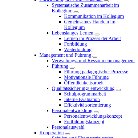
Systematische Zusammenarbeit im
Kollegium
Kommunikation im Kollegium
Gemeinsames Handeln im
Kollegium
Lebenslanges Lernen
Lernen im Prozess der Arbeit
Fortbildung
Weiterbildung
Management und Führung
Verwaltungs- und Ressourcenmanagement
Führung
Führung pädagogischer Prozesse
Motivationale Führung
Öffentlichkeitsarbeit
Qualitätssicherung/-entwicklung
Schulprogrammarbeit
Interne Evaluation
Effektivitätsorientierung
Personalentwicklung
Personalentwicklungskonzept
Fortbildungskonzept
Personalauswahl
Kooperation