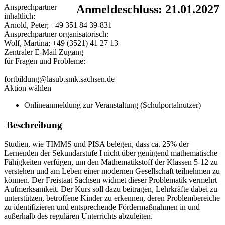
Ansprechpartner
Anmeldeschluss: 21.01.2027
inhaltlich:
Arnold, Peter; +49 351 84 39-831
Ansprechpartner organisatorisch:
Wolf, Martina; +49 (3521) 41 27 13
Zentraler E-Mail Zugang
für Fragen und Probleme:
fortbildung@lasub.smk.sachsen.de
Aktion wählen
Onlineanmeldung zur Veranstaltung (Schulportalnutzer)
Beschreibung
Studien, wie TIMMS und PISA belegen, dass ca. 25% der
Lernenden der Sekundarstufe I nicht über genügend mathematische
Fähigkeiten verfügen, um den Mathematikstoff der Klassen 5-12 zu
verstehen und am Leben einer modernen Gesellschaft teilnehmen zu
können. Der Freistaat Sachsen widmet dieser Problematik vermehrt
Aufmerksamkeit. Der Kurs soll dazu beitragen, Lehrkräfte dabei zu
unterstützen, betroffene Kinder zu erkennen, deren Problembereiche
zu identifizieren und entsprechende Fördermaßnahmen in und
außerhalb des regulären Unterrichts abzuleiten.