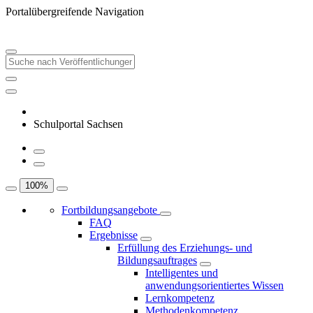
Portalübergreifende Navigation
Schulportal Sachsen
100
%
Fortbildungsangebote
FAQ
Ergebnisse
Erfüllung des Erziehungs- und
Bildungsauftrages
Intelligentes und
anwendungsorientiertes Wissen
Lernkompetenz
Methodenkompetenz