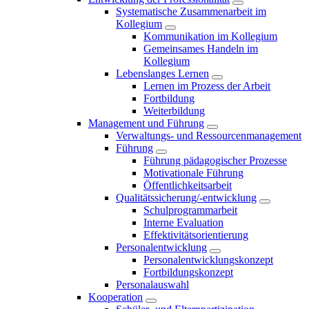
Systematische Zusammenarbeit im
Kollegium
Kommunikation im Kollegium
Gemeinsames Handeln im
Kollegium
Lebenslanges Lernen
Lernen im Prozess der Arbeit
Fortbildung
Weiterbildung
Management und Führung
Verwaltungs- und Ressourcenmanagement
Führung
Führung pädagogischer Prozesse
Motivationale Führung
Öffentlichkeitsarbeit
Qualitätssicherung/-entwicklung
Schulprogrammarbeit
Interne Evaluation
Effektivitätsorientierung
Personalentwicklung
Personalentwicklungskonzept
Fortbildungskonzept
Personalauswahl
Kooperation