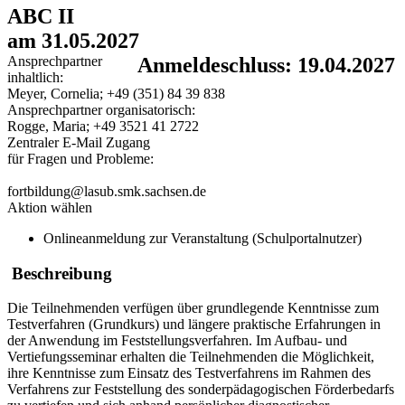
ABC II
am 31.05.2027
Ansprechpartner
Anmeldeschluss: 19.04.2027
inhaltlich:
Meyer, Cornelia; +49 (351) 84 39 838
Ansprechpartner organisatorisch:
Rogge, Maria; +49 3521 41 2722
Zentraler E-Mail Zugang
für Fragen und Probleme:
fortbildung@lasub.smk.sachsen.de
Aktion wählen
Onlineanmeldung zur Veranstaltung (Schulportalnutzer)
Beschreibung
Die Teilnehmenden verfügen über grundlegende Kenntnisse zum
Testverfahren (Grundkurs) und längere praktische Erfahrungen in
der Anwendung im Feststellungsverfahren. Im Aufbau- und
Vertiefungsseminar erhalten die Teilnehmenden die Möglichkeit,
ihre Kenntnisse zum Einsatz des Testverfahrens im Rahmen des
Verfahrens zur Feststellung des sonderpädagogischen Förderbedarfs