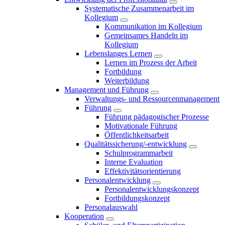
Systematische Zusammenarbeit im
Kollegium
Kommunikation im Kollegium
Gemeinsames Handeln im
Kollegium
Lebenslanges Lernen
Lernen im Prozess der Arbeit
Fortbildung
Weiterbildung
Management und Führung
Verwaltungs- und Ressourcenmanagement
Führung
Führung pädagogischer Prozesse
Motivationale Führung
Öffentlichkeitsarbeit
Qualitätssicherung/-entwicklung
Schulprogrammarbeit
Interne Evaluation
Effektivitätsorientierung
Personalentwicklung
Personalentwicklungskonzept
Fortbildungskonzept
Personalauswahl
Kooperation