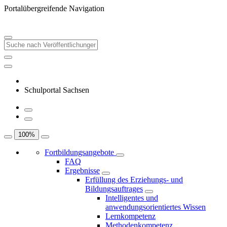
Portalübergreifende Navigation
Schulportal Sachsen
100
%
Fortbildungsangebote
FAQ
Ergebnisse
Erfüllung des Erziehungs- und
Bildungsauftrages
Intelligentes und
anwendungsorientiertes Wissen
Lernkompetenz
Methodenkompetenz