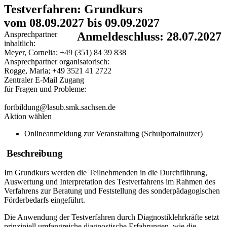
Testverfahren: Grundkurs
vom 08.09.2027 bis 09.09.2027
Ansprechpartner
Anmeldeschluss: 28.07.2027
inhaltlich:
Meyer, Cornelia; +49 (351) 84 39 838
Ansprechpartner organisatorisch:
Rogge, Maria; +49 3521 41 2722
Zentraler E-Mail Zugang
für Fragen und Probleme:
fortbildung@lasub.smk.sachsen.de
Aktion wählen
Onlineanmeldung zur Veranstaltung (Schulportalnutzer)
Beschreibung
Im Grundkurs werden die Teilnehmenden in die Durchführung,
Auswertung und Interpretation des Testverfahrens im Rahmen des
Verfahrens zur Beratung und Feststellung des sonderpädagogischen
Förderbedarfs eingeführt.
Die Anwendung der Testverfahren durch Diagnostiklehrkräfte setzt
prinzipiell umfangreiche diagnostische Erfahrungen, wie die