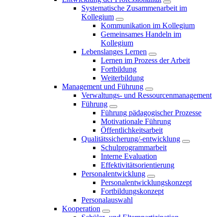
Systematische Zusammenarbeit im
Kollegium
Kommunikation im Kollegium
Gemeinsames Handeln im
Kollegium
Lebenslanges Lernen
Lernen im Prozess der Arbeit
Fortbildung
Weiterbildung
Management und Führung
Verwaltungs- und Ressourcenmanagement
Führung
Führung pädagogischer Prozesse
Motivationale Führung
Öffentlichkeitsarbeit
Qualitätssicherung/-entwicklung
Schulprogrammarbeit
Interne Evaluation
Effektivitätsorientierung
Personalentwicklung
Personalentwicklungskonzept
Fortbildungskonzept
Personalauswahl
Kooperation