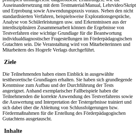
Auseinandersetzung mit dem Testmaterial/Manual, Lehrvideo/Skript
und Erprobung sowie Anwendungspraxis voraus. Neben den nicht
standardisierten Verfahren, beispielsweise Explorationsgespräche,
Analyse von Schülerleistungen usw. und Erkenntnissen aus der
interdisziplinären Zusammenarbeit können die Ergebnisse von
Testverfahren eine wichtige Grundlage für die Beantwortung
individualdiagnostischer Fragestellungen im Förderpädagogischen
Gutachten sein.
Die Veranstaltung wird von Mitarbeiterinnen und
Mitarbeitern des Hogrefe Verlags durchgeführt.
Ziele
Die Teilnehmenden haben einen Einblick in ausgewählte
testtheoretische Grundlagen erhalten. Sie haben sich grundlegende
Kenntnisse zum Aufbau und der Durchführung der Tests
angeeignet. Anhand exemplarischer Fallbeispiele haben die
Teilnehmenden die korrekte Anwendung des Testverfahrens sowie
die Auswertung und Interpretation der Testergebnisse trainiert und
sich dabei über die Ableitung von Schlussfolgerungen bzw.
Fördermaßnahmen für die Erstellung des Förderpädagogischen
Gutachtens ausgetauscht.
Inhalte