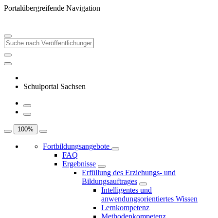
Portalübergreifende Navigation
Schulportal Sachsen
100
%
Fortbildungsangebote
FAQ
Ergebnisse
Erfüllung des Erziehungs- und
Bildungsauftrages
Intelligentes und
anwendungsorientiertes Wissen
Lernkompetenz
Methodenkompetenz