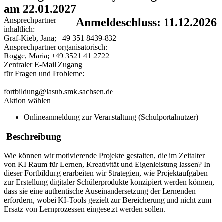
am 22.01.2027
Ansprechpartner
Anmeldeschluss: 11.12.2026
inhaltlich:
Graf-Kieb, Jana; +49 351 8439-832
Ansprechpartner organisatorisch:
Rogge, Maria; +49 3521 41 2722
Zentraler E-Mail Zugang
für Fragen und Probleme:
fortbildung@lasub.smk.sachsen.de
Aktion wählen
Onlineanmeldung zur Veranstaltung (Schulportalnutzer)
Beschreibung
Wie können wir motivierende Projekte gestalten, die im Zeitalter
von KI Raum für Lernen, Kreativität und Eigenleistung lassen? In
dieser Fortbildung erarbeiten wir Strategien, wie Projektaufgaben
zur Erstellung digitaler Schülerprodukte konzipiert werden können,
dass sie eine authentische Auseinandersetzung der Lernenden
erfordern, wobei KI-Tools gezielt zur Bereicherung und nicht zum
Ersatz von Lernprozessen eingesetzt werden sollen.