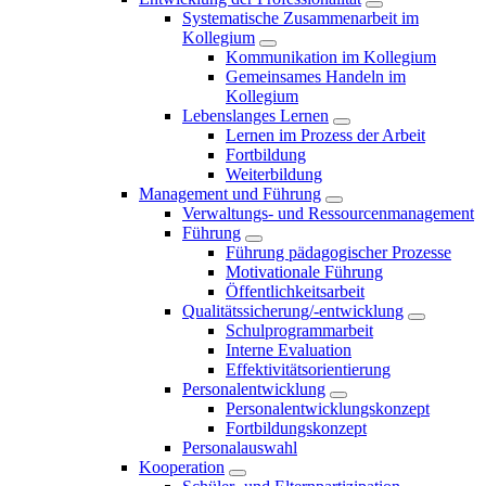
Systematische Zusammenarbeit im
Kollegium
Kommunikation im Kollegium
Gemeinsames Handeln im
Kollegium
Lebenslanges Lernen
Lernen im Prozess der Arbeit
Fortbildung
Weiterbildung
Management und Führung
Verwaltungs- und Ressourcenmanagement
Führung
Führung pädagogischer Prozesse
Motivationale Führung
Öffentlichkeitsarbeit
Qualitätssicherung/-entwicklung
Schulprogrammarbeit
Interne Evaluation
Effektivitätsorientierung
Personalentwicklung
Personalentwicklungskonzept
Fortbildungskonzept
Personalauswahl
Kooperation