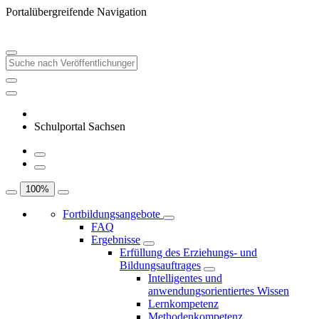
Portalübergreifende Navigation
Schulportal Sachsen
100
%
Fortbildungsangebote
FAQ
Ergebnisse
Erfüllung des Erziehungs- und
Bildungsauftrages
Intelligentes und
anwendungsorientiertes Wissen
Lernkompetenz
Methodenkompetenz