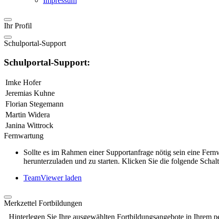
Impressum
Ihr Profil
Schulportal-Support
Schulportal-Support:
Imke Hofer
Jeremias Kuhne
Florian Stegemann
Martin Widera
Janina Wittrock
Fernwartung
Sollte es im Rahmen einer Supportanfrage nötig sein eine Fe
herunterzuladen und zu starten. Klicken Sie die folgende Schalt
TeamViewer laden
Merkzettel Fortbildungen
Hinterlegen Sie Ihre ausgewählten Fortbildungsangebote in Ihrem p