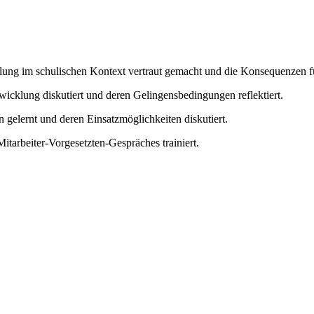
ung im schulischen Kontext vertraut gemacht und die Konsequenzen für
icklung diskutiert und deren Gelingensbedingungen reflektiert.
gelernt und deren Einsatzmöglichkeiten diskutiert.
tarbeiter-Vorgesetzten-Gespräches trainiert.