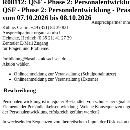
R08112: QSF - Phase 2: Personalentwicklu
QSF - Phase 2: Personalentwicklung - Prä
vom 07.10.2026 bis 08.10.2026
Ansprechpartner inhal
Kühne, Catrin; +49 (351) 84 39 821
Ansprechpartner organisatorisch:
Helmeke, Herlind; (0 35 21) 41 27 39
Zentraler E-Mail Zugang
für Fragen und Probleme:
fortbildung@lasub.smk.sachsen.de
Aktion wählen
Onlineanmeldung zur Veranstaltung (Schulportalnutzer)
Onlineanmeldung zur Veranstaltung (Externe)
Beschreibung
Personalentwicklung ist integraler Bestandteil von schulischer Quali
Elemente der Persönlichkeitsentwicklung. Welche Konsequenzen erg
der Personalentwicklung erfolgreich geführt werden?
In wechselnden Sequenzen von theoretischem Input, der Diskussion 