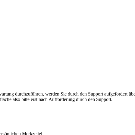
rnwartung durchzuführen, werden Sie durch den Support aufgefordert 
fläche also bitte erst nach Aufforderung durch den Support.
ersönlichen Merkzettel.