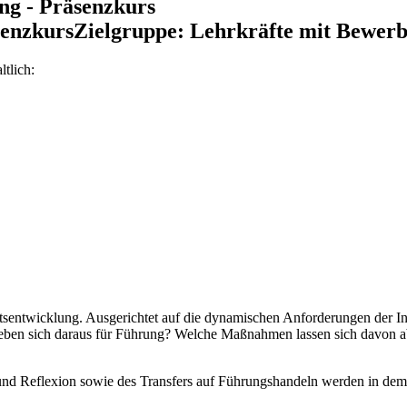
ng - Präsenzkurs
senzkursZielgruppe: Lehrkräfte mit Bewerb
tlich:
tätsentwicklung. Ausgerichtet auf die dynamischen Anforderungen der I
eben sich daraus für Führung? Welche Maßnahmen lassen sich davon a
und Reflexion sowie des Transfers auf Führungshandeln werden in de