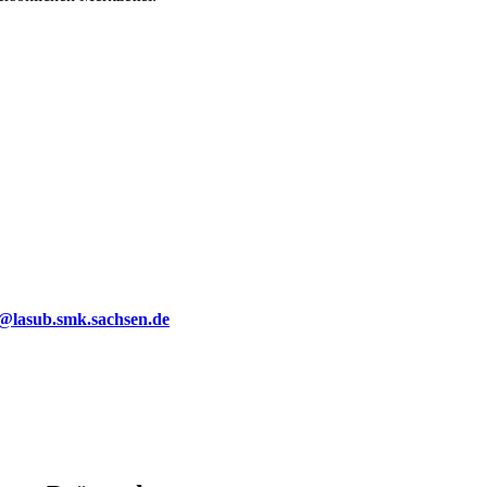
g@lasub.smk.sachsen.de