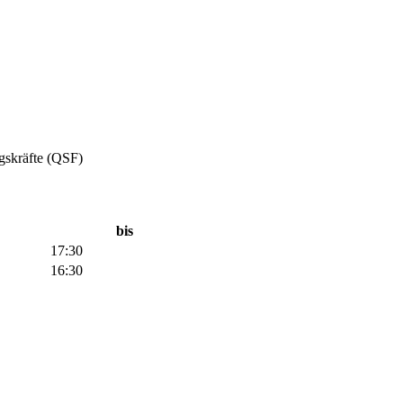
gskräfte (QSF)
bis
17:30
16:30