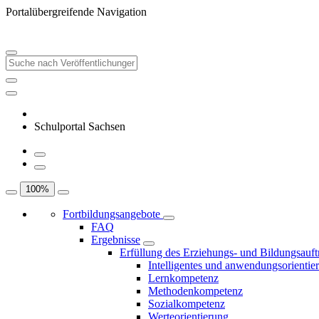
Portalübergreifende Navigation
Schulportal Sachsen
100
%
Fortbildungsangebote
FAQ
Ergebnisse
Erfüllung des Erziehungs- und Bildungsauft
Intelligentes und anwendungsorientie
Lernkompetenz
Methodenkompetenz
Sozialkompetenz
Werteorientierung