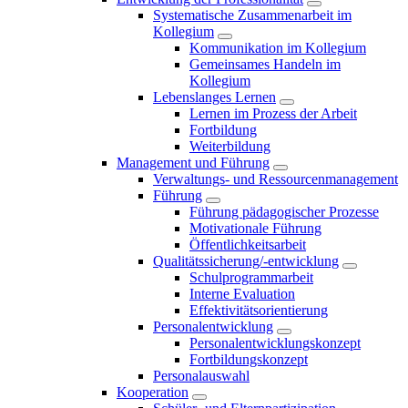
Systematische Zusammenarbeit im
Kollegium
Kommunikation im Kollegium
Gemeinsames Handeln im
Kollegium
Lebenslanges Lernen
Lernen im Prozess der Arbeit
Fortbildung
Weiterbildung
Management und Führung
Verwaltungs- und Ressourcenmanagement
Führung
Führung pädagogischer Prozesse
Motivationale Führung
Öffentlichkeitsarbeit
Qualitätssicherung/-entwicklung
Schulprogrammarbeit
Interne Evaluation
Effektivitätsorientierung
Personalentwicklung
Personalentwicklungskonzept
Fortbildungskonzept
Personalauswahl
Kooperation