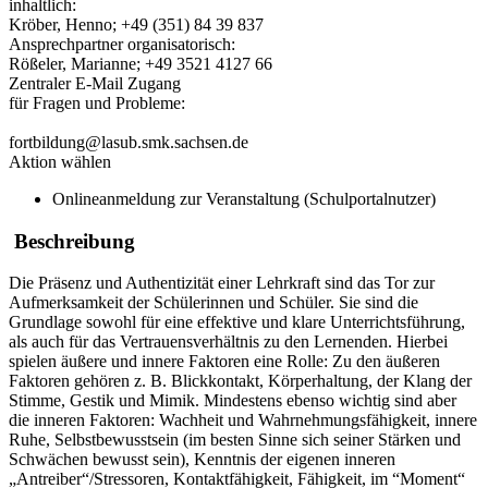
inhaltlich:
Kröber, Henno; +49 (351) 84 39 837
Ansprechpartner organisatorisch:
Rößeler, Marianne; +49 3521 4127 66
Zentraler E-Mail Zugang
für Fragen und Probleme:
fortbildung@lasub.smk.sachsen.de
Aktion wählen
Onlineanmeldung zur Veranstaltung (Schulportalnutzer)
Beschreibung
Die Präsenz und Authentizität einer Lehrkraft sind das Tor zur
Aufmerksamkeit der Schülerinnen und Schüler. Sie sind die
Grundlage sowohl für eine effektive und klare Unterrichtsführung,
als auch für das Vertrauensverhältnis zu den Lernenden. Hierbei
spielen äußere und innere Faktoren eine Rolle: Zu den äußeren
Faktoren gehören z. B. Blickkontakt, Körperhaltung, der Klang der
Stimme, Gestik und Mimik. Mindestens ebenso wichtig sind aber
die inneren Faktoren: Wachheit und Wahrnehmungsfähigkeit, innere
Ruhe, Selbstbewusstsein (im besten Sinne sich seiner Stärken und
Schwächen bewusst sein), Kenntnis der eigenen inneren
„Antreiber“/Stressoren, Kontaktfähigkeit, Fähigkeit, im “Moment“