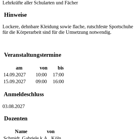
Lehrkräfte aller Schularten und Fächer
Hinweise
Lockere, dehnbare Kleidung sowie flache, rutschfeste Sportschuhe
für die Körperarbeit sind für die Umsetzung notwendig.
Veranstaltungstermine
am
von
bis
14.09.2027
10:00
17:00
15.09.2027
09:00
16:00
Anmeldeschluss
03.08.2027
Dozenten
Name
von
Schmidt, Gabriele
k.A., Köln