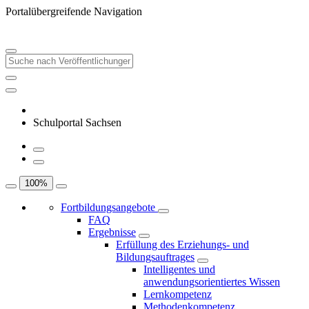
Portalübergreifende Navigation
Schulportal Sachsen
100
%
Fortbildungsangebote
FAQ
Ergebnisse
Erfüllung des Erziehungs- und
Bildungsauftrages
Intelligentes und
anwendungsorientiertes Wissen
Lernkompetenz
Methodenkompetenz