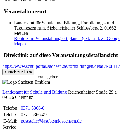
Veranstaltungsort
Landesamt für Schule und Bildung, Fortbildungs- und
Tagungszentrum, Siebeneichener Schlossberg 2, 01662
Meißen
Route zum Veranstaltungsort planen (ext. Link zu Google
Maps)
Direktlink auf diese Veranstaltungsdetailansicht
https://www.schulportal.sachsen.de/fortbildungen/detail/R08117
zurück zur Liste
Herausgeber
Landesamt für Schule und Bildung
Reichenhainer Straße 29 a
09126
Chemnitz
Telefon:
0371 5366-0
Telefax:
0371 5366-491
E-Mail:
poststelle@lasub.smk.sachsen.de
Service