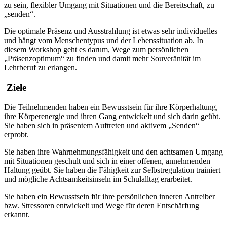
zu sein, flexibler Umgang mit Situationen und die Bereitschaft, zu
„senden“.
Die optimale Präsenz und Ausstrahlung ist etwas sehr individuelles
und hängt vom Menschentypus und der Lebenssituation ab. In
diesem Workshop geht es darum, Wege zum persönlichen
„Präsenzoptimum“ zu finden und damit mehr Souveränität im
Lehrberuf zu erlangen.
Ziele
Die Teilnehmenden haben ein Bewusstsein für ihre Körperhaltung,
ihre Körperenergie und ihren Gang entwickelt und sich darin geübt.
Sie haben sich in präsentem Auftreten und aktivem „Senden“
erprobt.
Sie haben ihre Wahrnehmungsfähigkeit und den achtsamen Umgang
mit Situationen geschult und sich in einer offenen, annehmenden
Haltung geübt. Sie haben die Fähigkeit zur Selbstregulation trainiert
und mögliche Achtsamkeitsinseln im Schulalltag erarbeitet.
Sie haben ein Bewusstsein für ihre persönlichen inneren Antreiber
bzw. Stressoren entwickelt und Wege für deren Entschärfung
erkannt.