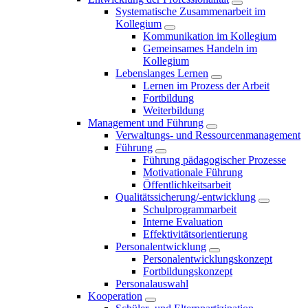
Systematische Zusammenarbeit im
Kollegium
Kommunikation im Kollegium
Gemeinsames Handeln im
Kollegium
Lebenslanges Lernen
Lernen im Prozess der Arbeit
Fortbildung
Weiterbildung
Management und Führung
Verwaltungs- und Ressourcenmanagement
Führung
Führung pädagogischer Prozesse
Motivationale Führung
Öffentlichkeitsarbeit
Qualitätssicherung/-entwicklung
Schulprogrammarbeit
Interne Evaluation
Effektivitätsorientierung
Personalentwicklung
Personalentwicklungskonzept
Fortbildungskonzept
Personalauswahl
Kooperation