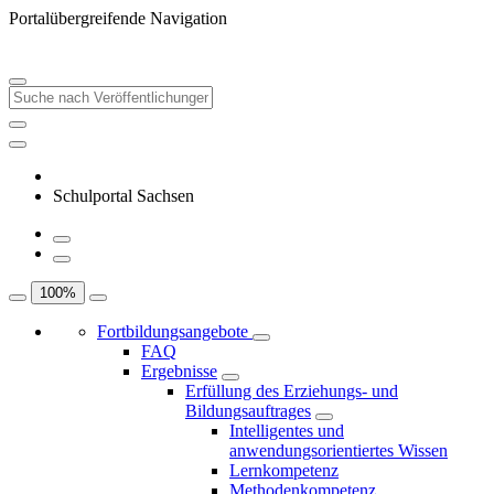
Portalübergreifende Navigation
Schulportal Sachsen
100
%
Fortbildungsangebote
FAQ
Ergebnisse
Erfüllung des Erziehungs- und
Bildungsauftrages
Intelligentes und
anwendungsorientiertes Wissen
Lernkompetenz
Methodenkompetenz