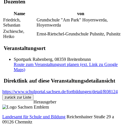
Dozenten
Name
von
Friedrich,
Grundschule "Am Park" Hoyerswerda,
Sebastian
Hoyerswerda
Zschiesche,
Ernst-Rietschel-Grundschule Pulsnitz, Pulsnitz
Heiko
Veranstaltungsort
Sportpark Rabenberg, 08359 Breitenbrunn
Route zum Veranstaltungsort planen (ext. Link zu Google
Maps)
Direktlink auf diese Veranstaltungsdetailansicht
https://www.schulportal.sachsen.de/fortbildungen/detail/R08124
zurück zur Liste
Herausgeber
Landesamt für Schule und Bildung
Reichenhainer Straße 29 a
09126
Chemnitz