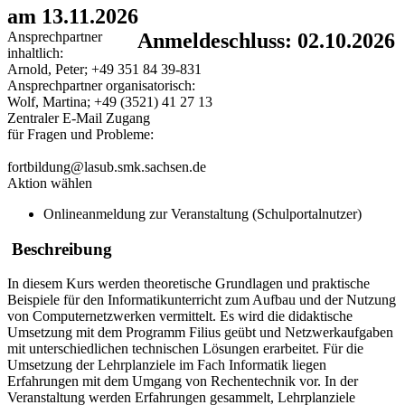
am 13.11.2026
Ansprechpartner
Anmeldeschluss: 02.10.2026
inhaltlich:
Arnold, Peter; +49 351 84 39-831
Ansprechpartner organisatorisch:
Wolf, Martina; +49 (3521) 41 27 13
Zentraler E-Mail Zugang
für Fragen und Probleme:
fortbildung@lasub.smk.sachsen.de
Aktion wählen
Onlineanmeldung zur Veranstaltung (Schulportalnutzer)
Beschreibung
In diesem Kurs werden theoretische Grundlagen und praktische
Beispiele für den Informatikunterricht zum Aufbau und der Nutzung
von Computernetzwerken vermittelt. Es wird die didaktische
Umsetzung mit dem Programm Filius geübt und Netzwerkaufgaben
mit unterschiedlichen technischen Lösungen erarbeitet. Für die
Umsetzung der Lehrplanziele im Fach Informatik liegen
Erfahrungen mit dem Umgang von Rechentechnik vor. In der
Veranstaltung werden Erfahrungen gesammelt, Lehrplanziele