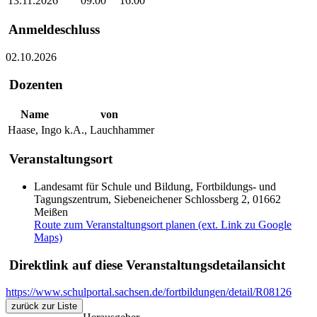
13.11.2026
09:00
16:00
Anmeldeschluss
02.10.2026
Dozenten
Name
von
Haase, Ingo
k.A., Lauchhammer
Veranstaltungsort
Landesamt für Schule und Bildung, Fortbildungs- und
Tagungszentrum, Siebeneichener Schlossberg 2, 01662
Meißen
Route zum Veranstaltungsort planen (ext. Link zu Google
Maps)
Direktlink auf diese Veranstaltungsdetailansicht
https://www.schulportal.sachsen.de/fortbildungen/detail/R08126
zurück zur Liste