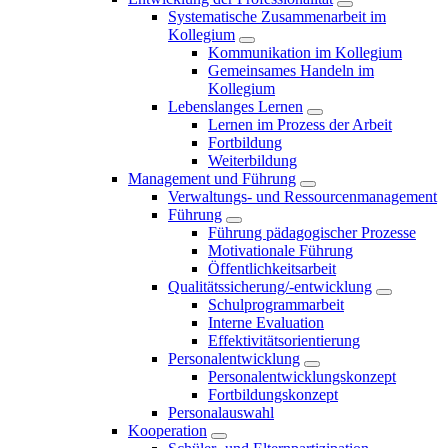
Systematische Zusammenarbeit im
Kollegium
Kommunikation im Kollegium
Gemeinsames Handeln im
Kollegium
Lebenslanges Lernen
Lernen im Prozess der Arbeit
Fortbildung
Weiterbildung
Management und Führung
Verwaltungs- und Ressourcenmanagement
Führung
Führung pädagogischer Prozesse
Motivationale Führung
Öffentlichkeitsarbeit
Qualitätssicherung/-entwicklung
Schulprogrammarbeit
Interne Evaluation
Effektivitätsorientierung
Personalentwicklung
Personalentwicklungskonzept
Fortbildungskonzept
Personalauswahl
Kooperation