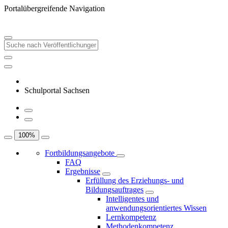
Portalübergreifende Navigation
Schulportal Sachsen
100
%
Fortbildungsangebote
FAQ
Ergebnisse
Erfüllung des Erziehungs- und
Bildungsauftrages
Intelligentes und
anwendungsorientiertes Wissen
Lernkompetenz
Methodenkompetenz