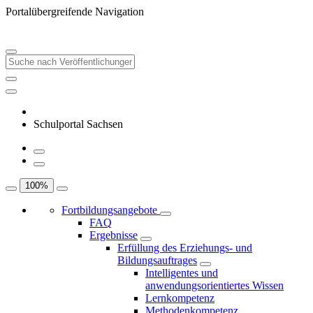
Portalübergreifende Navigation
Schulportal Sachsen
100
%
Fortbildungsangebote
FAQ
Ergebnisse
Erfüllung des Erziehungs- und
Bildungsauftrages
Intelligentes und
anwendungsorientiertes Wissen
Lernkompetenz
Methodenkompetenz