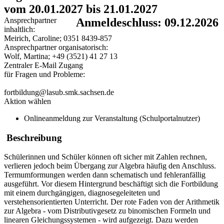
vom 20.01.2027 bis 21.01.2027
Ansprechpartner
Anmeldeschluss: 09.12.2026
inhaltlich:
Meirich, Caroline; 0351 8439-857
Ansprechpartner organisatorisch:
Wolf, Martina; +49 (3521) 41 27 13
Zentraler E-Mail Zugang
für Fragen und Probleme:
fortbildung@lasub.smk.sachsen.de
Aktion wählen
Onlineanmeldung zur Veranstaltung (Schulportalnutzer)
Beschreibung
Schülerinnen und Schüler können oft sicher mit Zahlen rechnen,
verlieren jedoch beim Übergang zur Algebra häufig den Anschluss.
Termumformungen werden dann schematisch und fehleranfällig
ausgeführt. Vor diesem Hintergrund beschäftigt sich die Fortbildung
mit einem durchgängigen, diagnosegeleiteten und
verstehensorientierten Unterricht. Der rote Faden von der Arithmetik
zur Algebra - vom Distributivgesetz zu binomischen Formeln und
linearen Gleichungssystemen - wird aufgezeigt. Dazu werden