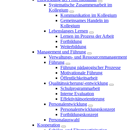
Systematische Zusammenarbeit im
Kollegium
Kommunikation im Kollegium
Gemeinsames Handeln im
Kollegium
Lebenslanges Lernen
Lernen im Prozess der Arbeit
Fortbildung
Weiterbildung
Management und Führung
Verwaltungs- und Ressourcenmanagement
Führung
Führung pädagogischer Prozesse
Motivationale Führung
Öffentlichkeitsarbeit
Qualitätssicherung/-entwicklung
Schulprogrammarbeit
Interne Evaluation
Effektivitätsorientierung
Personalentwicklung
Personalentwicklungskonzept
Fortbildungskonzept
Personalauswahl
Kooperation