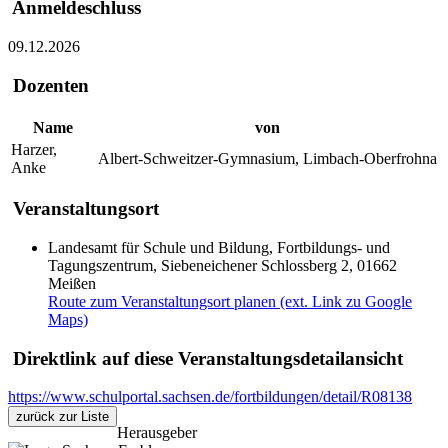
Anmeldeschluss
09.12.2026
Dozenten
Name
von
Harzer,
Albert-Schweitzer-Gymnasium, Limbach-Oberfrohna
Anke
Veranstaltungsort
Landesamt für Schule und Bildung, Fortbildungs- und
Tagungszentrum, Siebeneichener Schlossberg 2, 01662
Meißen
Route zum Veranstaltungsort planen (ext. Link zu Google
Maps)
Direktlink auf diese Veranstaltungsdetailansicht
https://www.schulportal.sachsen.de/fortbildungen/detail/R08138
zurück zur Liste
Herausgeber