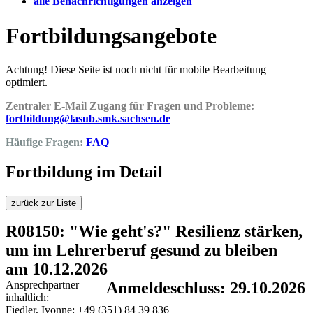
alle Benachrichtigungen anzeigen
Fortbildungsangebote
Achtung! Diese Seite ist noch nicht für mobile Bearbeitung
optimiert.
Zentraler E-Mail Zugang für Fragen und Probleme:
fortbildung@lasub.smk.sachsen.de
Häufige Fragen:
FAQ
Fortbildung im Detail
zurück zur Liste
R08150: "Wie geht's?" Resilienz stärken,
um im Lehrerberuf gesund zu bleiben
am 10.12.2026
Ansprechpartner
Anmeldeschluss: 29.10.2026
inhaltlich:
Fiedler, Ivonne; +49 (351) 84 39 836