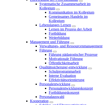
Systematische Zusammenarbeit im
Kollegium
Kommunikation im Kollegium
Gemeinsames Handeln im
Kollegium
Lebenslanges Lernen
Lernen im Prozess der Arbeit
Fortbildung
Weiterbildung
Management und Führung
Verwaltungs- und Ressourcenmanagement
Führung
Führung pädagogischer Prozesse
Motivationale Führung
Öffentlichkeitsarbeit
Qualitätssicherung/-entwicklung
Schulprogrammarbeit
Interne Evaluation
Effektivitätsorientierung
Personalentwicklung
Personalentwicklungskonzept
Fortbildungskonzept
Personalauswahl
Kooperation