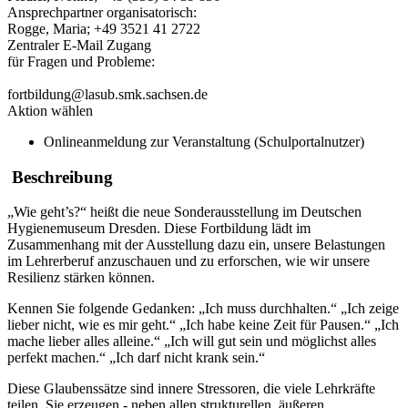
Ansprechpartner organisatorisch:
Rogge, Maria; +49 3521 41 2722
Zentraler E-Mail Zugang
für Fragen und Probleme:
fortbildung@lasub.smk.sachsen.de
Aktion wählen
Onlineanmeldung zur Veranstaltung (Schulportalnutzer)
Beschreibung
„Wie geht’s?“ heißt die neue Sonderausstellung im Deutschen
Hygienemuseum Dresden. Diese Fortbildung lädt im
Zusammenhang mit der Ausstellung dazu ein, unsere Belastungen
im Lehrerberuf anzuschauen und zu erforschen, wie wir unsere
Resilienz stärken können.
Kennen Sie folgende Gedanken: „Ich muss durchhalten.“ „Ich zeige
lieber nicht, wie es mir geht.“ „Ich habe keine Zeit für Pausen.“ „Ich
mache lieber alles alleine.“ „Ich will gut sein und möglichst alles
perfekt machen.“ „Ich darf nicht krank sein.“
Diese Glaubenssätze sind innere Stressoren, die viele Lehrkräfte
teilen. Sie erzeugen - neben allen strukturellen, äußeren