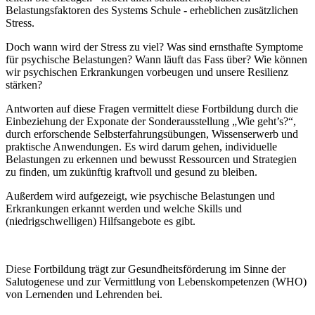
Belastungsfaktoren des Systems Schule - erheblichen zusätzlichen
Stress.
Doch wann wird der Stress zu viel? Was sind ernsthafte Symptome
für psychische Belastungen? Wann läuft das Fass über? Wie können
wir psychischen Erkrankungen vorbeugen und unsere Resilienz
stärken?
Antworten auf diese Fragen vermittelt diese Fortbildung durch die
Einbeziehung der Exponate der Sonderausstellung „Wie geht’s?“,
durch erforschende Selbsterfahrungsübungen, Wissenserwerb und
praktische Anwendungen. Es wird darum gehen, individuelle
Belastungen zu erkennen und bewusst Ressourcen und Strategien
zu finden, um zukünftig kraftvoll und gesund zu bleiben.
Außerdem wird aufgezeigt, wie psychische Belastungen und
Erkrankungen erkannt werden und welche Skills und
(niedrigschwelligen) Hilfsangebote es gibt.
Diese
Fortbildung trägt zur Gesundheitsförderung im Sinne der
Salutogenese und zur Vermittlung von Lebenskompetenzen (WHO)
von Lernenden und Lehrenden bei.