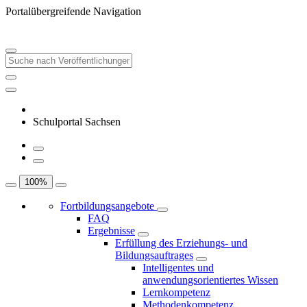
Portalübergreifende Navigation
Schulportal Sachsen
100
%
Fortbildungsangebote
FAQ
Ergebnisse
Erfüllung des Erziehungs- und
Bildungsauftrages
Intelligentes und
anwendungsorientiertes Wissen
Lernkompetenz
Methodenkompetenz