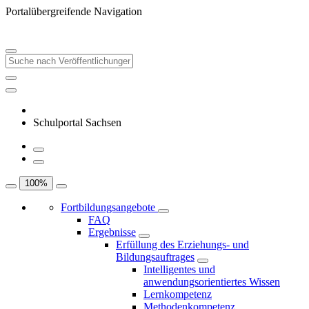
Portalübergreifende Navigation
Schulportal Sachsen
100
%
Fortbildungsangebote
FAQ
Ergebnisse
Erfüllung des Erziehungs- und
Bildungsauftrages
Intelligentes und
anwendungsorientiertes Wissen
Lernkompetenz
Methodenkompetenz