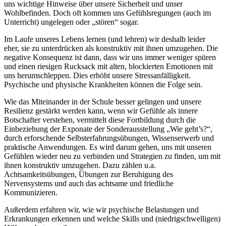
uns wichtige Hinweise über unsere Sicherheit und unser
Wohlbefinden. Doch oft kommen uns Gefühlsregungen (auch im
Unterricht) ungelegen oder „stören“ sogar.
Im Laufe unseres Lebens lernen (und lehren) wir deshalb leider
eher, sie zu unterdrücken als konstruktiv mit ihnen umzugehen. Die
negative Konsequenz ist dann, dass wir uns immer weniger spüren
und einen riesigen Rucksack mit alten, blockierten Emotionen mit
uns herumschleppen. Dies erhöht unsere Stressanfälligkeit.
Psychische und physische Krankheiten können die Folge sein.
Wie das Miteinander in der Schule besser gelingen und unsere
Resilienz gestärkt werden kann, wenn wir Gefühle als innere
Botschafter verstehen, vermittelt diese Fortbildung durch die
Einbeziehung der Exponate der Sonderausstellung „Wie geht’s?“,
durch erforschende Selbsterfahrungsübungen, Wissenserwerb und
praktische Anwendungen. Es wird darum gehen, uns mit unseren
Gefühlen wieder neu zu verbinden und Strategien zu finden, um mit
ihnen konstruktiv umzugehen. Dazu zählen u.a.
Achtsamkeitsübungen, Übungen zur Beruhigung des
Nervensystems und auch das achtsame und friedliche
Kommunizieren.
Außerdem erfahren wir, wie wir psychische Belastungen und
Erkrankungen erkennen und welche Skills und (niedrigschwelligen)