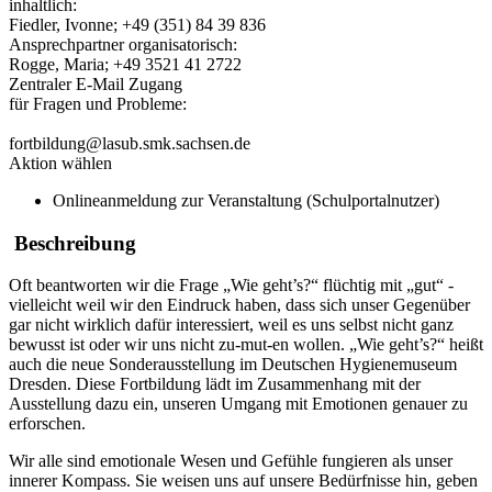
inhaltlich:
Fiedler, Ivonne; +49 (351) 84 39 836
Ansprechpartner organisatorisch:
Rogge, Maria; +49 3521 41 2722
Zentraler E-Mail Zugang
für Fragen und Probleme:
fortbildung@lasub.smk.sachsen.de
Aktion wählen
Onlineanmeldung zur Veranstaltung (Schulportalnutzer)
Beschreibung
Oft beantworten wir die Frage „Wie geht’s?“ flüchtig mit „gut“ -
vielleicht weil wir den Eindruck haben, dass sich unser Gegenüber
gar nicht wirklich dafür interessiert, weil es uns selbst nicht ganz
bewusst ist oder wir uns nicht zu-mut-en wollen. „Wie geht’s?“ heißt
auch die neue Sonderausstellung im Deutschen Hygienemuseum
Dresden. Diese Fortbildung lädt im Zusammenhang mit der
Ausstellung dazu ein, unseren Umgang mit Emotionen genauer zu
erforschen.
Wir alle sind emotionale Wesen und Gefühle fungieren als unser
innerer Kompass. Sie weisen uns auf unsere Bedürfnisse hin, geben