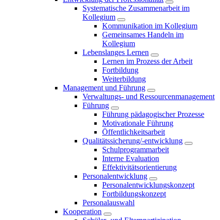
Systematische Zusammenarbeit im
Kollegium
Kommunikation im Kollegium
Gemeinsames Handeln im
Kollegium
Lebenslanges Lernen
Lernen im Prozess der Arbeit
Fortbildung
Weiterbildung
Management und Führung
Verwaltungs- und Ressourcenmanagement
Führung
Führung pädagogischer Prozesse
Motivationale Führung
Öffentlichkeitsarbeit
Qualitätssicherung/-entwicklung
Schulprogrammarbeit
Interne Evaluation
Effektivitätsorientierung
Personalentwicklung
Personalentwicklungskonzept
Fortbildungskonzept
Personalauswahl
Kooperation