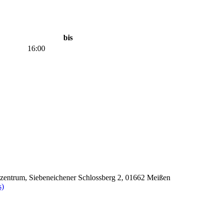
bis
16:00
szentrum, Siebeneichener Schlossberg 2, 01662 Meißen
s)