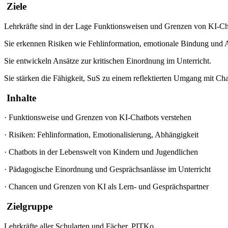
Ziele
Lehrkräfte sind in der Lage Funktionsweisen und Grenzen von KI-Cha
Sie erkennen Risiken wie Fehlinformation, emotionale Bindung und 
Sie entwickeln Ansätze zur kritischen Einordnung im Unterricht.
Sie stärken die Fähigkeit, SuS zu einem reflektierten Umgang mit Cha
Inhalte
·
Funktionsweise und Grenzen von KI-Chatbots verstehen
·
Risiken: Fehlinformation, Emotionalisierung, Abhängigkeit
·
Chatbots in der Lebenswelt von Kindern und Jugendlichen
·
Pädagogische Einordnung und Gesprächsanlässe im Unterricht
·
Chancen und Grenzen von KI als Lern- und Gesprächspartner
Zielgruppe
Lehrkräfte aller Schularten und Fächer, PITKo