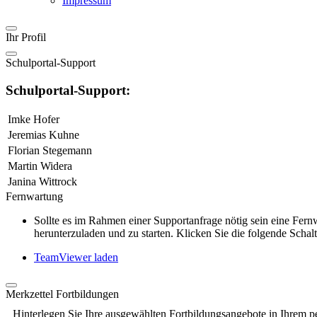
Impressum
Ihr Profil
Schulportal-Support
Schulportal-Support:
Imke Hofer
Jeremias Kuhne
Florian Stegemann
Martin Widera
Janina Wittrock
Fernwartung
Sollte es im Rahmen einer Supportanfrage nötig sein eine Fe
herunterzuladen und zu starten. Klicken Sie die folgende Schalt
TeamViewer laden
Merkzettel Fortbildungen
Hinterlegen Sie Ihre ausgewählten Fortbildungsangebote in Ihrem p