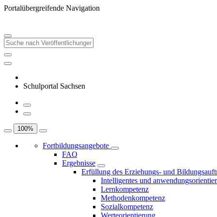
Portalübergreifende Navigation
Schulportal Sachsen
100
%
Fortbildungsangebote
FAQ
Ergebnisse
Erfüllung des Erziehungs- und Bildungsauft
Intelligentes und anwendungsorientie
Lernkompetenz
Methodenkompetenz
Sozialkompetenz
Werteorientierung