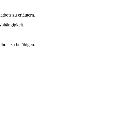
tbots zu erläutern.
Abhängigkeit.
tbots zu befähigen.