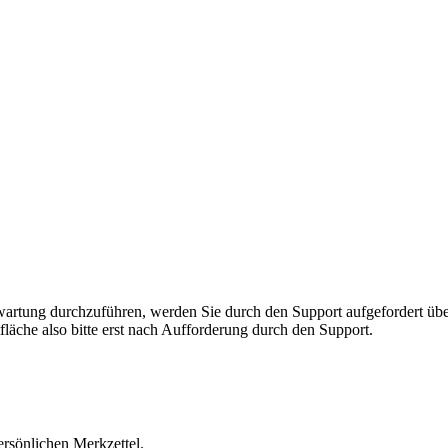
rnwartung durchzuführen, werden Sie durch den Support aufgefordert 
fläche also bitte erst nach Aufforderung durch den Support.
ersönlichen Merkzettel.