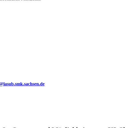
g@lasub.smk.sachsen.de