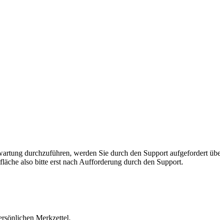
rnwartung durchzuführen, werden Sie durch den Support aufgefordert 
fläche also bitte erst nach Aufforderung durch den Support.
ersönlichen Merkzettel.