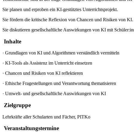
Sie planen und erproben ein KI-gestütztes Unterrichtsprojekt.
Sie fördern die kritische Reflexion von Chancen und Risiken von KI.
Sie diskutieren gesellschaftliche Auswirkungen von KI mit Schüler:in
Inhalte
·
Grundlagen von KI und Algorithmen verständlich vermitteln
·
KI-Tools als Assistenz im Unterricht einsetzen
·
Chancen und Risiken von KI reflektieren
·
Ethische Fragestellungen und Verantwortung thematisieren
·
Umwelt- und gesellschaftliche Auswirkungen von KI
Zielgruppe
Lehrkräfte aller Schularten und Fächer, PITKo
Veranstaltungstermine