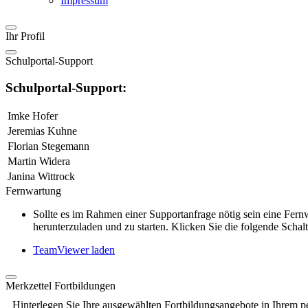
Impressum
Ihr Profil
Schulportal-Support
Schulportal-Support:
Imke Hofer
Jeremias Kuhne
Florian Stegemann
Martin Widera
Janina Wittrock
Fernwartung
Sollte es im Rahmen einer Supportanfrage nötig sein eine Fe
herunterzuladen und zu starten. Klicken Sie die folgende Schalt
TeamViewer laden
Merkzettel Fortbildungen
Hinterlegen Sie Ihre ausgewählten Fortbildungsangebote in Ihrem p