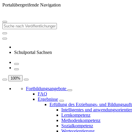
Portalübergreifende Navigation
Schulportal Sachsen
100
%
Fortbildungsangebote
FAQ
Ergebnisse
Erfüllung des Erziehungs- und Bildungsauft
Intelligentes und anwendungsorientie
Lernkompetenz
Methodenkompetenz
Sozialkompetenz
Werteorientierung