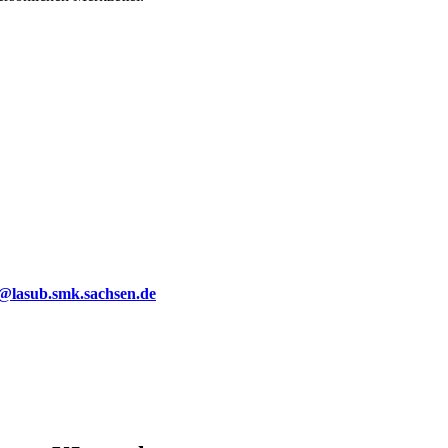
g@lasub.smk.sachsen.de