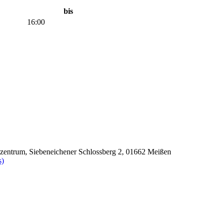
bis
16:00
szentrum, Siebeneichener Schlossberg 2, 01662 Meißen
s)