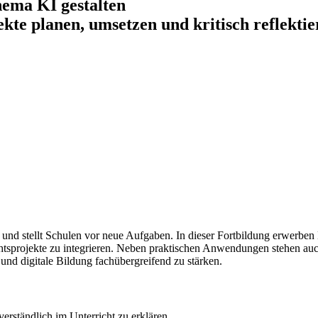
hema KI gestalten
ekte planen, umsetzen und kritisch reflekti
 und stellt Schulen vor neue Aufgaben. In dieser Fortbildung erwerbe
htsprojekte zu integrieren. Neben praktischen Anwendungen stehen auch
und digitale Bildung fachübergreifend zu stärken.
rständlich im Unterricht zu erklären.