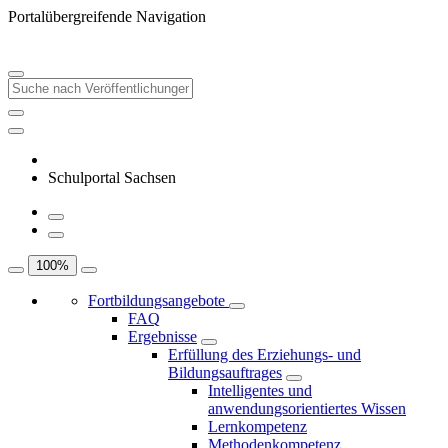
Portalübergreifende Navigation
Schulportal Sachsen
100
%
Fortbildungsangebote
FAQ
Ergebnisse
Erfüllung des Erziehungs- und
Bildungsauftrages
Intelligentes und
anwendungsorientiertes Wissen
Lernkompetenz
Methodenkompetenz