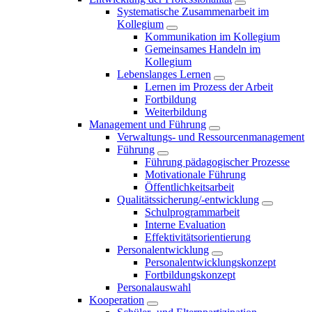
Systematische Zusammenarbeit im
Kollegium
Kommunikation im Kollegium
Gemeinsames Handeln im
Kollegium
Lebenslanges Lernen
Lernen im Prozess der Arbeit
Fortbildung
Weiterbildung
Management und Führung
Verwaltungs- und Ressourcenmanagement
Führung
Führung pädagogischer Prozesse
Motivationale Führung
Öffentlichkeitsarbeit
Qualitätssicherung/-entwicklung
Schulprogrammarbeit
Interne Evaluation
Effektivitätsorientierung
Personalentwicklung
Personalentwicklungskonzept
Fortbildungskonzept
Personalauswahl
Kooperation