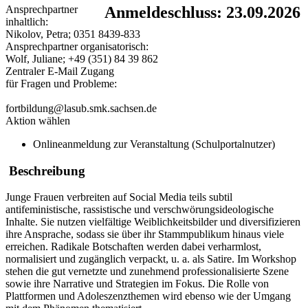
Ansprechpartner
Anmeldeschluss: 23.09.2026
inhaltlich:
Nikolov, Petra; 0351 8439-833
Ansprechpartner organisatorisch:
Wolf, Juliane; +49 (351) 84 39 862
Zentraler E-Mail Zugang
für Fragen und Probleme:
fortbildung@lasub.smk.sachsen.de
Aktion wählen
Onlineanmeldung zur Veranstaltung (Schulportalnutzer)
Beschreibung
Junge Frauen verbreiten auf Social Media teils subtil
antifeministische, rassistische und verschwörungsideologische
Inhalte. Sie nutzen vielfältige Weiblichkeitsbilder und diversifizieren
ihre Ansprache, sodass sie über ihr Stammpublikum hinaus viele
erreichen. Radikale Botschaften werden dabei verharmlost,
normalisiert und zugänglich verpackt, u. a. als Satire. Im Workshop
stehen die gut vernetzte und zunehmend professionalisierte Szene
sowie ihre Narrative und Strategien im Fokus. Die Rolle von
Plattformen und Adoleszenzthemen wird ebenso wie der Umgang