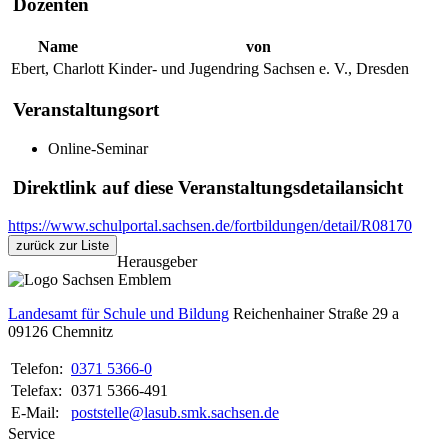
Dozenten
Name
von
Ebert, Charlott
Kinder- und Jugendring Sachsen e. V., Dresden
Veranstaltungsort
Online-Seminar
Direktlink auf diese Veranstaltungsdetailansicht
https://www.schulportal.sachsen.de/fortbildungen/detail/R08170
zurück zur Liste
Herausgeber
Landesamt für Schule und Bildung
Reichenhainer Straße 29 a
09126
Chemnitz
Telefon:
0371 5366-0
Telefax:
0371 5366-491
E-Mail:
poststelle@lasub.smk.sachsen.de
Service