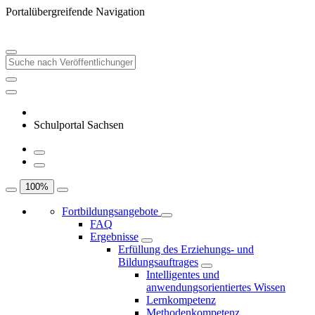
Portalübergreifende Navigation
Schulportal Sachsen
100
%
Fortbildungsangebote
FAQ
Ergebnisse
Erfüllung des Erziehungs- und
Bildungsauftrages
Intelligentes und
anwendungsorientiertes Wissen
Lernkompetenz
Methodenkompetenz