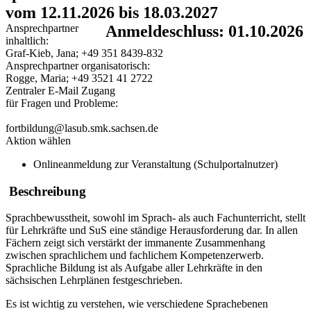
vom 12.11.2026 bis 18.03.2027
Ansprechpartner
Anmeldeschluss: 01.10.2026
inhaltlich:
Graf-Kieb, Jana; +49 351 8439-832
Ansprechpartner organisatorisch:
Rogge, Maria; +49 3521 41 2722
Zentraler E-Mail Zugang
für Fragen und Probleme:
fortbildung@lasub.smk.sachsen.de
Aktion wählen
Onlineanmeldung zur Veranstaltung (Schulportalnutzer)
Beschreibung
Sprachbewusstheit, sowohl im Sprach- als auch Fachunterricht, stellt
für Lehrkräfte und SuS eine ständige Herausforderung dar. In allen
Fächern zeigt sich verstärkt der immanente Zusammenhang
zwischen sprachlichem und fachlichem Kompetenzerwerb.
Sprachliche Bildung ist als Aufgabe aller Lehrkräfte in den
sächsischen Lehrplänen festgeschrieben.
Es ist wichtig zu verstehen, wie verschiedene Sprachebenen