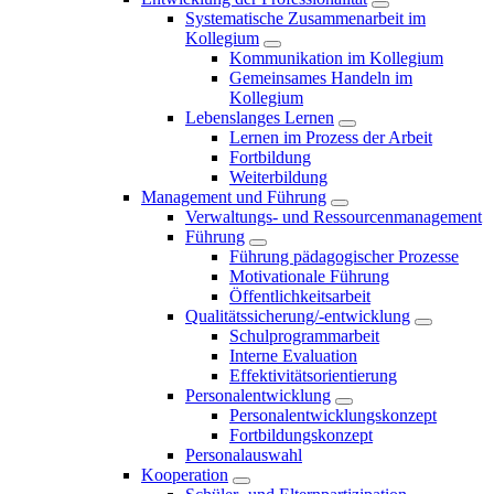
Systematische Zusammenarbeit im
Kollegium
Kommunikation im Kollegium
Gemeinsames Handeln im
Kollegium
Lebenslanges Lernen
Lernen im Prozess der Arbeit
Fortbildung
Weiterbildung
Management und Führung
Verwaltungs- und Ressourcenmanagement
Führung
Führung pädagogischer Prozesse
Motivationale Führung
Öffentlichkeitsarbeit
Qualitätssicherung/-entwicklung
Schulprogrammarbeit
Interne Evaluation
Effektivitätsorientierung
Personalentwicklung
Personalentwicklungskonzept
Fortbildungskonzept
Personalauswahl
Kooperation