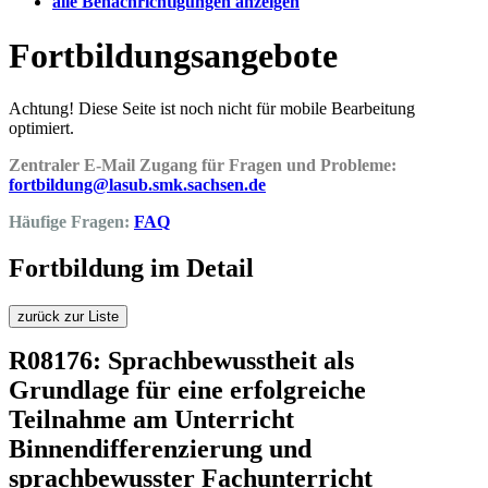
alle Benachrichtigungen anzeigen
Fortbildungsangebote
Achtung! Diese Seite ist noch nicht für mobile Bearbeitung
optimiert.
Zentraler E-Mail Zugang für Fragen und Probleme:
fortbildung@lasub.smk.sachsen.de
Häufige Fragen:
FAQ
Fortbildung im Detail
zurück zur Liste
R08176: Sprachbewusstheit als
Grundlage für eine erfolgreiche
Teilnahme am Unterricht
Binnendifferenzierung und
sprachbewusster Fachunterricht