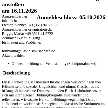
anstoßen
am 16.11.2026
Ansprechpartner
Anmeldeschluss: 05.10.2026
inhaltlich:
Fiedler, Ivonne; +49 (351) 84 39 836
Ansprechpartner organisatorisch:
Rogge, Maria; +49 3521 41 2722
Zentraler E-Mail Zugang
für Fragen und Probleme:
fortbildung@lasub.smk.sachsen.de
Aktion wählen
Onlineanmeldung zur Veranstaltung (Schulportalnutzer)
Beschreibung
Diese Fortbildung sensibilisiert für die engen Verflechtungen von
Klimakrise und sozialer Ungleichheit und nimmt Klassismus als
bislang oft übersehene Dimension in den Blick. Lehrkräfte setzen
sich mit ihrer eigenen Bildungsbiografie auseinander und
reflektieren, wie soziale Herkunft Bildungswege prägt. Darauf
aufbauend entwickeln sie Strategien, um klassistische Strukturen im