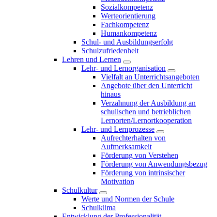
Sozialkompetenz
Werteorientierung
Fachkompetenz
Humankompetenz
Schul- und Ausbildungserfolg
Schulzufriedenheit
Lehren und Lernen
Lehr- und Lernorganisation
Vielfalt an Unterrichtsangeboten
Angebote über den Unterricht
hinaus
Verzahnung der Ausbildung an
schulischen und betrieblichen
Lernorten/Lernortkooperation
Lehr- und Lernprozesse
Aufrechterhalten von
Aufmerksamkeit
Förderung von Verstehen
Förderung von Anwendungsbezug
Förderung von intrinsischer
Motivation
Schulkultur
Werte und Normen der Schule
Schulklima
Entwicklung der Professionalität