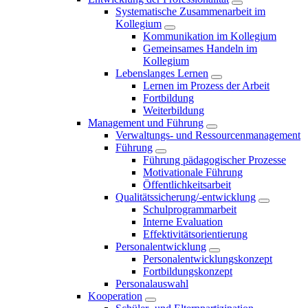
Systematische Zusammenarbeit im
Kollegium
Kommunikation im Kollegium
Gemeinsames Handeln im
Kollegium
Lebenslanges Lernen
Lernen im Prozess der Arbeit
Fortbildung
Weiterbildung
Management und Führung
Verwaltungs- und Ressourcenmanagement
Führung
Führung pädagogischer Prozesse
Motivationale Führung
Öffentlichkeitsarbeit
Qualitätssicherung/-entwicklung
Schulprogrammarbeit
Interne Evaluation
Effektivitätsorientierung
Personalentwicklung
Personalentwicklungskonzept
Fortbildungskonzept
Personalauswahl
Kooperation