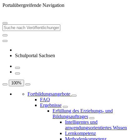
Portalübergreifende Navigation
Schulportal Sachsen
100
%
Fortbildungsangebote
FAQ
Ergebnisse
Erfüllung des Erziehungs- und
Bildungsauftrages
Intelligentes und
anwendungsorientiertes Wissen
Lernkompetenz
Methodenkompetenz