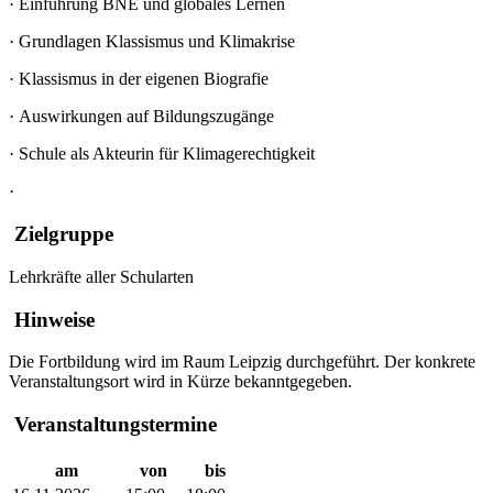
·
Einführung BNE und globales Lernen
·
Grundlagen Klassismus und Klimakrise
·
Klassismus in der eigenen Biografie
·
Auswirkungen auf Bildungszugänge
·
Schule als Akteurin für Klimagerechtigkeit
·
Zielgruppe
Lehrkräfte aller Schularten
Hinweise
Die Fortbildung wird im Raum Leipzig durchgeführt. Der konkrete
Veranstaltungsort wird in Kürze bekanntgegeben.
Veranstaltungstermine
am
von
bis