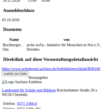
16.11.2026
15:00
18:00
Anmeldeschluss
05.10.2026
Dozenten
Name
von
Buchberger,
arche noVa - Initiative für Menschen in Not e.V.,
Sita
Dresden
Direktlink auf diese Veranstaltungsdetailansicht
https://www.schulportal.sachsen.de/fortbildungen/detail/R08180
zurück zur Liste
Herausgeber
Landesamt für Schule und Bildung
Reichenhainer Straße 29 a
09126
Chemnitz
Telefon:
0371 5366-0
Telefax:
0371 5366-491