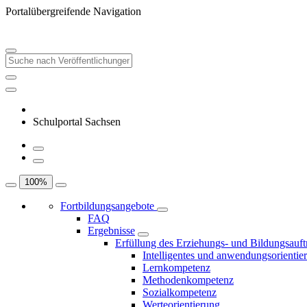
Portalübergreifende Navigation
Schulportal Sachsen
100
%
Fortbildungsangebote
FAQ
Ergebnisse
Erfüllung des Erziehungs- und Bildungsauft
Intelligentes und anwendungsorientie
Lernkompetenz
Methodenkompetenz
Sozialkompetenz
Werteorientierung