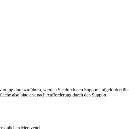
rnwartung durchzuführen, werden Sie durch den Support aufgefordert 
fläche also bitte erst nach Aufforderung durch den Support.
ersönlichen Merkzettel.