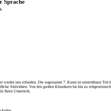
er Sprache
.
 wieder neu erfunden. Die sogenannte 7. Kunst ist unstreitbarer Teil
dliche Aktivitäten. Von den großen Klassikern bis hin zu zeitgenössis
ür Ihren Unterricht.
ckultur.