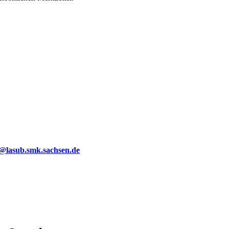
g@lasub.smk.sachsen.de