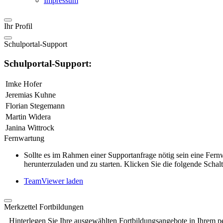
Impressum
Ihr Profil
Schulportal-Support
Schulportal-Support:
Imke Hofer
Jeremias Kuhne
Florian Stegemann
Martin Widera
Janina Wittrock
Fernwartung
Sollte es im Rahmen einer Supportanfrage nötig sein eine Fe
herunterzuladen und zu starten. Klicken Sie die folgende Schalt
TeamViewer laden
Merkzettel Fortbildungen
Hinterlegen Sie Ihre ausgewählten Fortbildungsangebote in Ihrem p