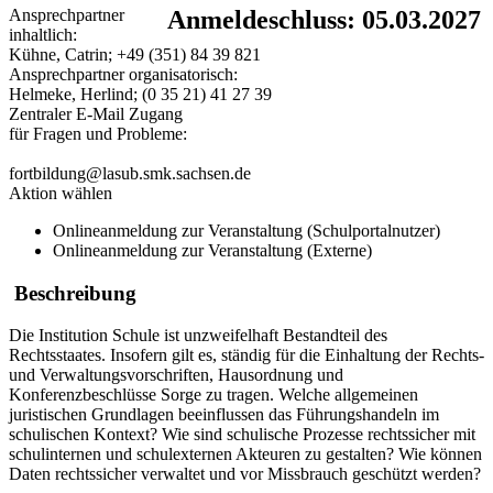
Ansprechpartner
Anmeldeschluss: 05.03.2027
inhaltlich:
Kühne, Catrin; +49 (351) 84 39 821
Ansprechpartner organisatorisch:
Helmeke, Herlind; (0 35 21) 41 27 39
Zentraler E-Mail Zugang
für Fragen und Probleme:
fortbildung@lasub.smk.sachsen.de
Aktion wählen
Onlineanmeldung zur Veranstaltung (Schulportalnutzer)
Onlineanmeldung zur Veranstaltung (Externe)
Beschreibung
Die Institution Schule ist unzweifelhaft Bestandteil des
Rechtsstaates. Insofern gilt es, ständig für die Einhaltung der Rechts-
und Verwaltungsvorschriften, Hausordnung und
Konferenzbeschlüsse Sorge zu tragen. Welche allgemeinen
juristischen Grundlagen beeinflussen das Führungshandeln im
schulischen Kontext? Wie sind schulische Prozesse rechtssicher mit
schulinternen und schulexternen Akteuren zu gestalten? Wie können
Daten rechtssicher verwaltet und vor Missbrauch geschützt werden?