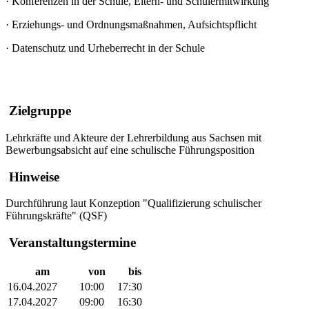
·
Konferenzen in der Schule, Eltern- und Schülermitwirkung
·
Erziehungs- und Ordnungsmaßnahmen, Aufsichtspflicht
·
Datenschutz und Urheberrecht in der Schule
Zielgruppe
Lehrkräfte und Akteure der Lehrerbildung aus Sachsen mit
Bewerbungsabsicht auf eine schulische Führungsposition
Hinweise
Durchführung laut Konzeption "Qualifizierung schulischer
Führungskräfte" (QSF)
Veranstaltungstermine
am
von
bis
16.04.2027
10:00
17:30
17.04.2027
09:00
16:30