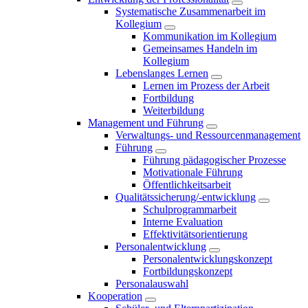
Systematische Zusammenarbeit im
Kollegium
Kommunikation im Kollegium
Gemeinsames Handeln im
Kollegium
Lebenslanges Lernen
Lernen im Prozess der Arbeit
Fortbildung
Weiterbildung
Management und Führung
Verwaltungs- und Ressourcenmanagement
Führung
Führung pädagogischer Prozesse
Motivationale Führung
Öffentlichkeitsarbeit
Qualitätssicherung/-entwicklung
Schulprogrammarbeit
Interne Evaluation
Effektivitätsorientierung
Personalentwicklung
Personalentwicklungskonzept
Fortbildungskonzept
Personalauswahl
Kooperation