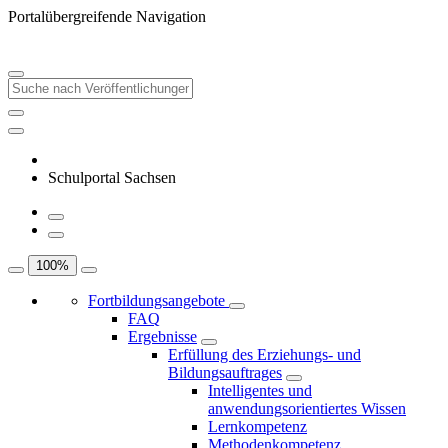
Portalübergreifende Navigation
Schulportal Sachsen
100
%
Fortbildungsangebote
FAQ
Ergebnisse
Erfüllung des Erziehungs- und
Bildungsauftrages
Intelligentes und
anwendungsorientiertes Wissen
Lernkompetenz
Methodenkompetenz