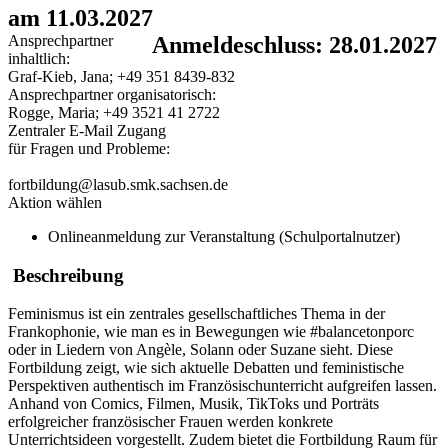
am 11.03.2027
Ansprechpartner
Anmeldeschluss: 28.01.2027
inhaltlich:
Graf-Kieb, Jana; +49 351 8439-832
Ansprechpartner organisatorisch:
Rogge, Maria; +49 3521 41 2722
Zentraler E-Mail Zugang
für Fragen und Probleme:
fortbildung@lasub.smk.sachsen.de
Aktion wählen
Onlineanmeldung zur Veranstaltung (Schulportalnutzer)
Beschreibung
Feminismus ist ein zentrales gesellschaftliches Thema in der
Frankophonie, wie man es in Bewegungen wie #balancetonporc
oder in Liedern von Angèle, Solann oder Suzane sieht. Diese
Fortbildung zeigt, wie sich aktuelle Debatten und feministische
Perspektiven authentisch im Französischunterricht aufgreifen lassen.
Anhand von Comics, Filmen, Musik, TikToks und Porträts
erfolgreicher französischer Frauen werden konkrete
Unterrichtsideen vorgestellt. Zudem bietet die Fortbildung Raum für