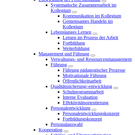
Systematische Zusammenarbeit im
Kollegium
Kommunikation im Kollegium
Gemeinsames Handeln im
Kollegium
Lebenslanges Lernen
Lernen im Prozess der Arbeit
Fortbildung
Weiterbildung
Management und Führung
Verwaltungs- und Ressourcenmanagement
Führung
Führung pädagogischer Prozesse
Motivationale Führung
Öffentlichkeitsarbeit
Qualitätssicherung/-entwicklung
Schulprogrammarbeit
Interne Evaluation
Effektivitätsorientierung
Personalentwicklung
Personalentwicklungskonzept
Fortbildungskonzept
Personalauswahl
Kooperation