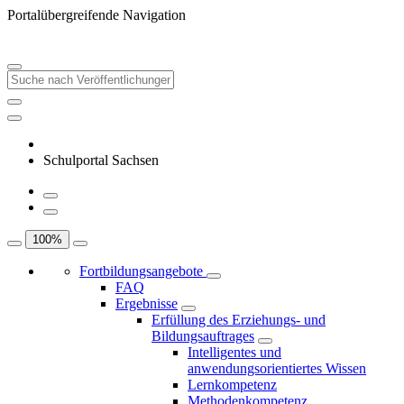
Portalübergreifende Navigation
Schulportal Sachsen
100
%
Fortbildungsangebote
FAQ
Ergebnisse
Erfüllung des Erziehungs- und
Bildungsauftrages
Intelligentes und
anwendungsorientiertes Wissen
Lernkompetenz
Methodenkompetenz