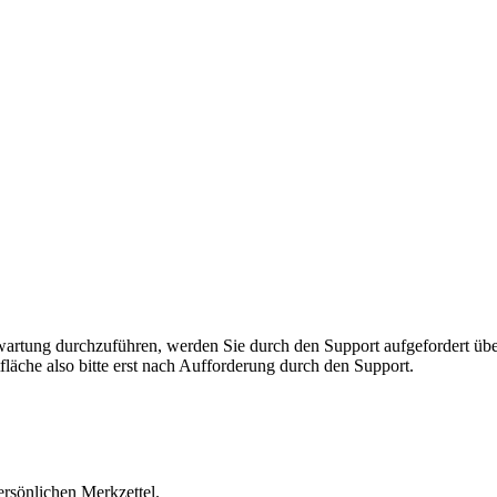
rnwartung durchzuführen, werden Sie durch den Support aufgefordert 
fläche also bitte erst nach Aufforderung durch den Support.
ersönlichen Merkzettel.