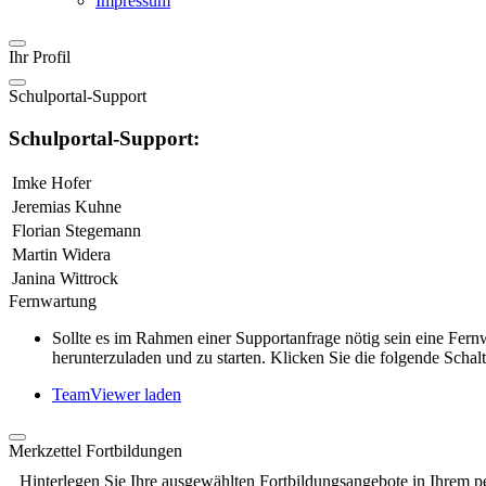
Impressum
Ihr Profil
Schulportal-Support
Schulportal-Support:
Imke Hofer
Jeremias Kuhne
Florian Stegemann
Martin Widera
Janina Wittrock
Fernwartung
Sollte es im Rahmen einer Supportanfrage nötig sein eine Fe
herunterzuladen und zu starten. Klicken Sie die folgende Schalt
TeamViewer laden
Merkzettel Fortbildungen
Hinterlegen Sie Ihre ausgewählten Fortbildungsangebote in Ihrem p