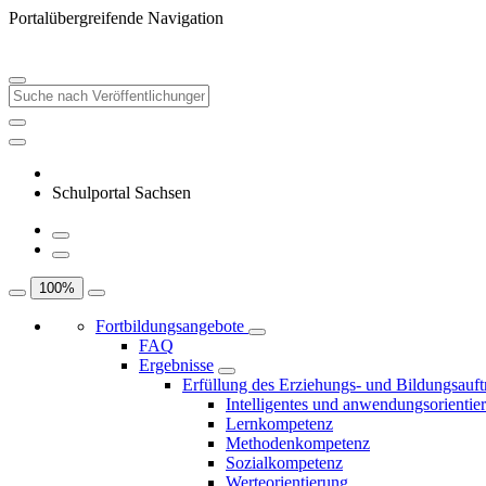
Portalübergreifende Navigation
Schulportal Sachsen
100
%
Fortbildungsangebote
FAQ
Ergebnisse
Erfüllung des Erziehungs- und Bildungsauft
Intelligentes und anwendungsorientie
Lernkompetenz
Methodenkompetenz
Sozialkompetenz
Werteorientierung