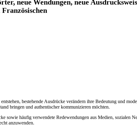
rter, neue Wendungen, neue Ausdruckswei
m Französischen
ter entstehen, bestehende Ausdrücke verändern ihre Bedeutung und mo
en Stand bringen und authentischer kommunizieren möchten.
rücke sowie häufig verwendete Redewendungen aus Medien, sozialen 
erecht anzuwenden.