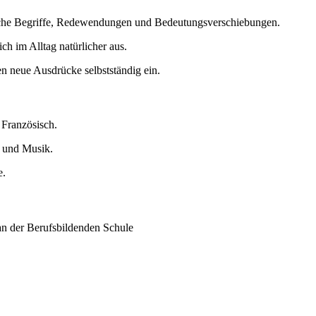
ische Begriffe, Redewendungen und Bedeutungsverschiebungen.
h im Alltag natürlicher aus.
n neue Ausdrücke selbstständig ein.
 Französisch.
 und Musik.
e.
n der Berufsbildenden Schule