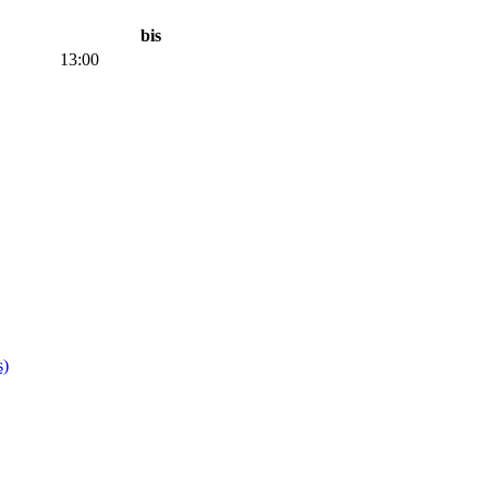
bis
13:00
s)