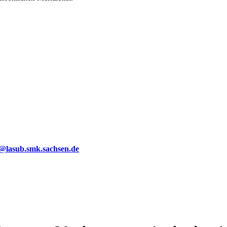
g@lasub.smk.sachsen.de