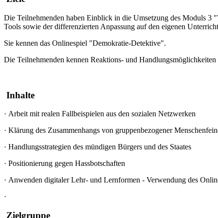
Die Teilnehmenden haben Einblick in die Umsetzung des Moduls 3 "We
Tools sowie der differenzierten Anpassung auf den eigenen Unterricht
Sie kennen das Onlinespiel "Demokratie-Detektive".
Die Teilnehmenden kennen Reaktions- und Handlungsmöglichkeiten be
Inhalte
·
Arbeit mit realen Fallbeispielen aus den sozialen Netzwerken
·
Klärung des Zusammenhangs von gruppenbezogener Menschenfeindli
·
Handlungsstrategien des mündigen Bürgers und des Staates
·
Positionierung gegen Hassbotschaften
·
Anwenden digitaler Lehr- und Lernformen - Verwendung des Online
·
Zielgruppe