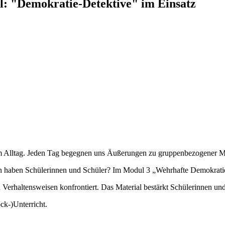
l: "Demokratie-Detektive" im Einsatz
im Alltag. Jeden Tag begegnen uns Äußerungen zu gruppenbezogener Me
n haben Schülerinnen und Schüler? Im Modul 3 „Wehrhafte Demokratie
rhaltensweisen konfrontiert. Das Material bestärkt Schülerinnen und 
ck-)Unterricht.