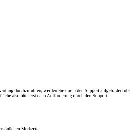
rnwartung durchzuführen, werden Sie durch den Support aufgefordert 
fläche also bitte erst nach Aufforderung durch den Support.
ersönlichen Merkzettel.