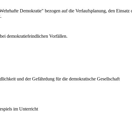
hrhafte Demokratie" bezogen auf die Verlaufsplanung, den Einsatz de
.
i demokratiefeindlichen Vorfällen.
chkeit und der Gefährdung für die demokratische Gesellschaft
spiels im Unterricht