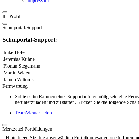
Impressum
Ihr Profil
Schulportal-Support
Schulportal-Support:
Imke Hofer
Jeremias Kuhne
Florian Stegemann
Martin Widera
Janina Wittrock
Fernwartung
Sollte es im Rahmen einer Supportanfrage nötig sein eine Fe
herunterzuladen und zu starten. Klicken Sie die folgende Schalt
TeamViewer laden
Merkzettel Fortbildungen
Hinterlegen Sie Ihre ausgewählten Fortbildungsangebote in Ihrem p