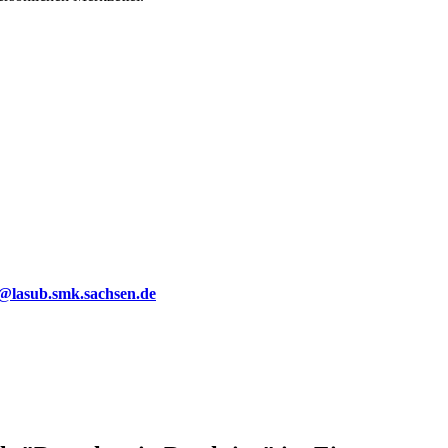
g@lasub.smk.sachsen.de