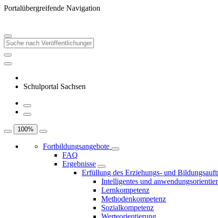
Portalübergreifende Navigation
Schulportal Sachsen
100
%
Fortbildungsangebote
FAQ
Ergebnisse
Erfüllung des Erziehungs- und Bildungsauft
Intelligentes und anwendungsorientie
Lernkompetenz
Methodenkompetenz
Sozialkompetenz
Werteorientierung