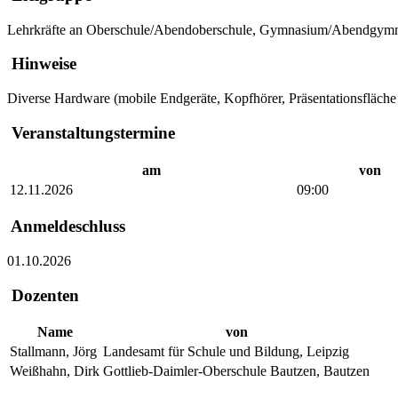
Lehrkräfte an Oberschule/Abendoberschule, Gymnasium/Abendgymn
Hinweise
Diverse Hardware (mobile Endgeräte, Kopfhörer, Präsentationsfläche
Veranstaltungstermine
am
von
12.11.2026
09:00
Anmeldeschluss
01.10.2026
Dozenten
Name
von
Stallmann, Jörg
Landesamt für Schule und Bildung, Leipzig
Weißhahn, Dirk
Gottlieb-Daimler-Oberschule Bautzen, Bautzen