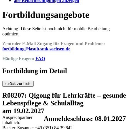
alle Benachrichtigungen anzeigen
Fortbildungsangebote
Achtung! Diese Seite ist noch nicht für mobile Bearbeitung
optimiert.
Zentraler E-Mail Zugang für Fragen und Probleme:
fortbildung@lasub.smk.sachsen.de
Häufige Fragen:
FAQ
Fortbildung im Detail
zurück zur Liste
R08207: Qigong für Lehrkräfte – gesunde
Lebenspflege & Schulalltag
am 19.02.2027
Ansprechpartner
Anmeldeschluss: 08.01.2027
inhaltlich:
Becker, Susanne; +49 (351) 84 39 842