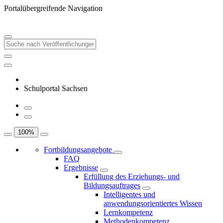
Portalübergreifende Navigation
Schulportal Sachsen
100
%
Fortbildungsangebote
FAQ
Ergebnisse
Erfüllung des Erziehungs- und
Bildungsauftrages
Intelligentes und
anwendungsorientiertes Wissen
Lernkompetenz
Methodenkompetenz