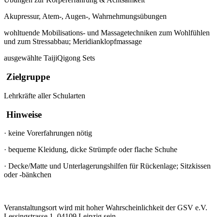
Akupressur, Atem-, Augen-, Wahrnehmungsübungen
wohltuende Mobilisations- und Massagetechniken zum Wohlfühlen
und zum Stressabbau; Meridianklopfmassage
ausgewählte TaijiQigong Sets
Zielgruppe
Lehrkräfte aller Schularten
Hinweise
·
keine Vorerfahrungen nötig
·
bequeme Kleidung, dicke Strümpfe oder flache Schuhe
·
Decke/Matte und Unterlagerungshilfen für Rückenlage; Sitzkissen
oder -bänkchen
Veranstaltungsort wird mit hoher Wahrscheinlichkeit der GSV e.V.
Lessingstrasse 1, 04109 Leipzig sein.