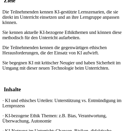
Ziele
Die Teilnehmenden kennen KI-gestützte Lernszenarien, die sie
direkt im Unterricht einsetzen und an ihre Lerngruppe anpassen
können.
Sie kennen aktuelle KI-bezogene Ethikthemen und können diese
methodisch für den Unterricht aufarbeiten.
Die Teilnehmenden kennen die gegenwärtigen ethischen
Herausforderungen, die der Einsatz von KI aufwirft.
Sie begegnen KI mit kritischer Neugier und haben Sicherheit im
Umgang mit dieser neuen Technologie beim Unterrichten.
Inhalte
·
KI und ethisches Urteilen: Unterstützung vs. Entmündigung im
Lernprozess
·
KI-bezogene Ethik Themen: z.B. Bias, Verantwortung,
Überwachung, Autonomie
·
KI-Nutzung im Unterricht: Chancen, Risiken, didaktische