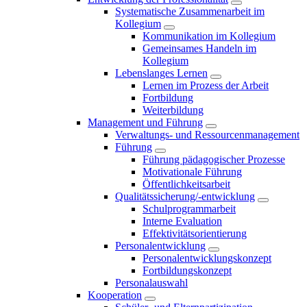
Systematische Zusammenarbeit im
Kollegium
Kommunikation im Kollegium
Gemeinsames Handeln im
Kollegium
Lebenslanges Lernen
Lernen im Prozess der Arbeit
Fortbildung
Weiterbildung
Management und Führung
Verwaltungs- und Ressourcenmanagement
Führung
Führung pädagogischer Prozesse
Motivationale Führung
Öffentlichkeitsarbeit
Qualitätssicherung/-entwicklung
Schulprogrammarbeit
Interne Evaluation
Effektivitätsorientierung
Personalentwicklung
Personalentwicklungskonzept
Fortbildungskonzept
Personalauswahl
Kooperation