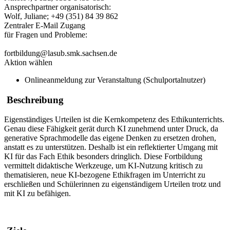
Ansprechpartner organisatorisch:
Wolf, Juliane; +49 (351) 84 39 862
Zentraler E-Mail Zugang
für Fragen und Probleme:
fortbildung@lasub.smk.sachsen.de
Aktion wählen
Onlineanmeldung zur Veranstaltung (Schulportalnutzer)
Beschreibung
Eigenständiges Urteilen ist die Kernkompetenz des Ethikunterrichts.
Genau diese Fähigkeit gerät durch KI zunehmend unter Druck, da
generative Sprachmodelle das eigene Denken zu ersetzen drohen,
anstatt es zu unterstützen. Deshalb ist ein reflektierter Umgang mit
KI für das Fach Ethik besonders dringlich. Diese Fortbildung
vermittelt didaktische Werkzeuge, um KI-Nutzung kritisch zu
thematisieren, neue KI-bezogene Ethikfragen im Unterricht zu
erschließen und Schülerinnen zu eigenständigem Urteilen trotz und
mit KI zu befähigen.