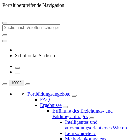
Portalübergreifende Navigation
Schulportal Sachsen
100
%
Fortbildungsangebote
FAQ
Ergebnisse
Erfüllung des Erziehungs- und
Bildungsauftrages
Intelligentes und
anwendungsorientiertes Wissen
Lernkompetenz
Methodenkompetenz