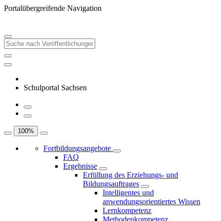
Portalübergreifende Navigation
Schulportal Sachsen
100
%
Fortbildungsangebote
FAQ
Ergebnisse
Erfüllung des Erziehungs- und
Bildungsauftrages
Intelligentes und
anwendungsorientiertes Wissen
Lernkompetenz
Methodenkompetenz