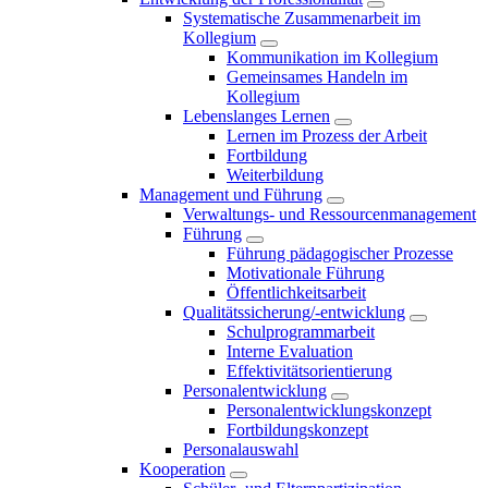
Systematische Zusammenarbeit im
Kollegium
Kommunikation im Kollegium
Gemeinsames Handeln im
Kollegium
Lebenslanges Lernen
Lernen im Prozess der Arbeit
Fortbildung
Weiterbildung
Management und Führung
Verwaltungs- und Ressourcenmanagement
Führung
Führung pädagogischer Prozesse
Motivationale Führung
Öffentlichkeitsarbeit
Qualitätssicherung/-entwicklung
Schulprogrammarbeit
Interne Evaluation
Effektivitätsorientierung
Personalentwicklung
Personalentwicklungskonzept
Fortbildungskonzept
Personalauswahl
Kooperation