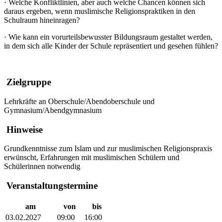
·
Welche Konfliktlinien, aber auch welche Chancen können sich
daraus ergeben, wenn muslimische Religionspraktiken in den
Schulraum hineinragen?
·
Wie kann ein vorurteilsbewusster Bildungsraum gestaltet werden,
in dem sich alle Kinder der Schule repräsentiert und gesehen fühlen?
Zielgruppe
Lehrkräfte an Oberschule/Abendoberschule und
Gymnasium/Abendgymnasium
Hinweise
Grundkenntnisse zum Islam und zur muslimischen Religionspraxis
erwünscht, Erfahrungen mit muslimischen Schülern und
Schülerinnen notwendig
Veranstaltungstermine
am
von
bis
03.02.2027
09:00
16:00