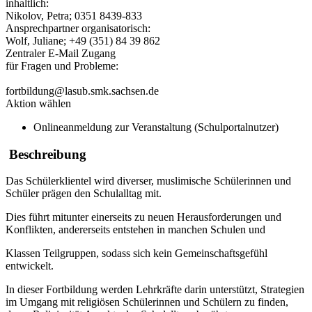
inhaltlich:
Nikolov, Petra; 0351 8439-833
Ansprechpartner organisatorisch:
Wolf, Juliane; +49 (351) 84 39 862
Zentraler E-Mail Zugang
für Fragen und Probleme:
fortbildung@lasub.smk.sachsen.de
Aktion wählen
Onlineanmeldung zur Veranstaltung (Schulportalnutzer)
Beschreibung
Das Schülerklientel wird diverser, muslimische Schülerinnen und
Schüler prägen den Schulalltag mit.
Dies führt mitunter einerseits zu neuen Herausforderungen und
Konflikten, andererseits entstehen in manchen Schulen und
Klassen Teilgruppen, sodass sich kein Gemeinschaftsgefühl
entwickelt.
In dieser Fortbildung werden Lehrkräfte darin unterstützt, Strategien
im Umgang mit religiösen Schülerinnen und Schülern zu finden,