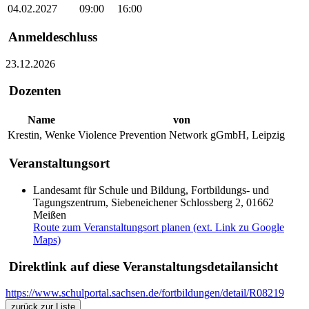
04.02.2027
09:00
16:00
Anmeldeschluss
23.12.2026
Dozenten
Name
von
Krestin, Wenke
Violence Prevention Network gGmbH, Leipzig
Veranstaltungsort
Landesamt für Schule und Bildung, Fortbildungs- und
Tagungszentrum, Siebeneichener Schlossberg 2, 01662
Meißen
Route zum Veranstaltungsort planen (ext. Link zu Google
Maps)
Direktlink auf diese Veranstaltungsdetailansicht
https://www.schulportal.sachsen.de/fortbildungen/detail/R08219
zurück zur Liste