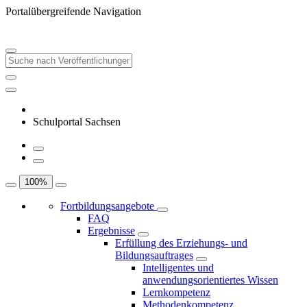
Portalübergreifende Navigation
Schulportal Sachsen
100
%
Fortbildungsangebote
FAQ
Ergebnisse
Erfüllung des Erziehungs- und
Bildungsauftrages
Intelligentes und
anwendungsorientiertes Wissen
Lernkompetenz
Methodenkompetenz