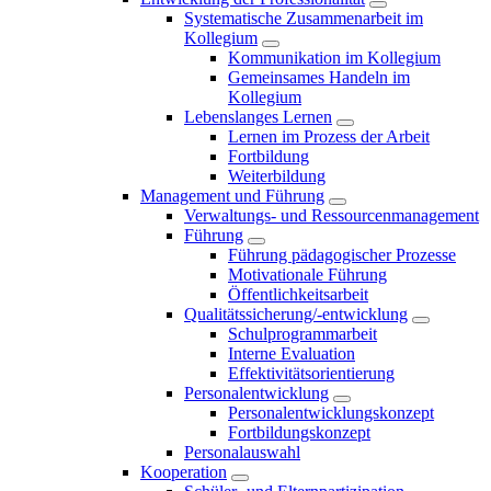
Systematische Zusammenarbeit im
Kollegium
Kommunikation im Kollegium
Gemeinsames Handeln im
Kollegium
Lebenslanges Lernen
Lernen im Prozess der Arbeit
Fortbildung
Weiterbildung
Management und Führung
Verwaltungs- und Ressourcenmanagement
Führung
Führung pädagogischer Prozesse
Motivationale Führung
Öffentlichkeitsarbeit
Qualitätssicherung/-entwicklung
Schulprogrammarbeit
Interne Evaluation
Effektivitätsorientierung
Personalentwicklung
Personalentwicklungskonzept
Fortbildungskonzept
Personalauswahl
Kooperation