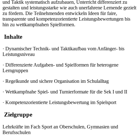
und Taktik systematisch aufzubauen, Unterricht differenziert zu
gestalten und leistungsstarke wie auch unerfahrene Lernende gezielt
zu fördern. Die Teilnehmenden entwickeln Ideen für faire,
transparente und kompetenzorientierte Leistungsbewertungen bis
hin zu wettkampfnahen Spielformen.
Inhalte
·
Dynamischer Technik- und Taktikaufbau vom Anfänger- bis
Leistungsniveau
·
Differenzierte Aufgaben- und Spielformen für heterogene
Lerngruppen
·
Regelkunde und sichere Organisation im Schulalltag
·
Wettkampfnahe Spiel- und Turnierformate für die Sek I und II
·
Kompetenzorientierte Leistungsbewertung im Spielsport
Zielgruppe
Lehrkräfte im Fach Sport an Oberschulen, Gymnasien und
Berufsschulen