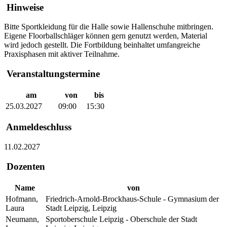
Hinweise
Bitte Sportkleidung für die Halle sowie Hallenschuhe mitbringen.
Eigene Floorballschläger können gern genutzt werden, Material
wird jedoch gestellt. Die Fortbildung beinhaltet umfangreiche
Praxisphasen mit aktiver Teilnahme.
Veranstaltungstermine
am
von
bis
25.03.2027
09:00
15:30
Anmeldeschluss
11.02.2027
Dozenten
Name
von
Hofmann,
Friedrich-Arnold-Brockhaus-Schule - Gymnasium der
Laura
Stadt Leipzig, Leipzig
Neumann,
Sportoberschule Leipzig - Oberschule der Stadt