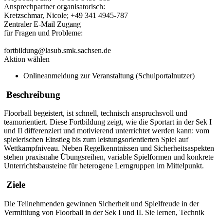
Ansprechpartner organisatorisch:
Kretzschmar, Nicole; +49 341 4945-787
Zentraler E-Mail Zugang
für Fragen und Probleme:
fortbildung@lasub.smk.sachsen.de
Aktion wählen
Onlineanmeldung zur Veranstaltung (Schulportalnutzer)
Beschreibung
Floorball begeistert, ist schnell, technisch anspruchsvoll und
teamorientiert. Diese Fortbildung zeigt, wie die Sportart in der Sek I
und II differenziert und motivierend unterrichtet werden kann: vom
spielerischen Einstieg bis zum leistungsorientierten Spiel auf
Wettkampfniveau. Neben Regelkenntnissen und Sicherheitsaspekten
stehen praxisnahe Übungsreihen, variable Spielformen und konkrete
Unterrichtsbausteine für heterogene Lerngruppen im Mittelpunkt.
Ziele
Die Teilnehmenden gewinnen Sicherheit und Spielfreude in der
Vermittlung von Floorball in der Sek I und II. Sie lernen, Technik