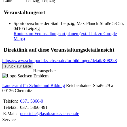
Laura
Leipzig, Leipzig
Veranstaltungsort
Sportoberschule der Stadt Leipzig, Max-Planck-Straße 53-55,
04105 Leipzig
Route zum Veranstaltungsort planen (ext. Link zu Google
Maps)
Direktlink auf diese Veranstaltungsdetailansicht
https://www.schulportal.sachsen.de/fortbildungen/detail/R08228
zurück zur Liste
Herausgeber
Landesamt für Schule und Bildung
Reichenhainer Straße 29 a
09126
Chemnitz
Telefon:
0371 5366-0
Telefax:
0371 5366-491
E-Mail:
poststelle@lasub.smk.sachsen.de
Service