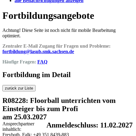
alle Benachrichtigungen anzeigen
Fortbildungsangebote
Achtung! Diese Seite ist noch nicht für mobile Bearbeitung
optimiert.
Zentraler E-Mail Zugang für Fragen und Probleme:
fortbildung@lasub.smk.sachsen.de
Häufige Fragen:
FAQ
Fortbildung im Detail
zurück zur Liste
R08228: Floorball unterrichten vom
Einsteiger bis zum Profi
am 25.03.2027
Ansprechpartner
Anmeldeschluss: 11.02.2027
inhaltlich:
Freyboth, Falk; +49 351 8439-883