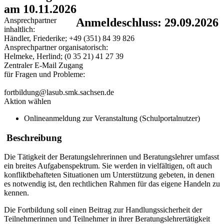
am 10.11.2026
Ansprechpartner
Anmeldeschluss: 29.09.2026
inhaltlich:
Händler, Friederike; +49 (351) 84 39 826
Ansprechpartner organisatorisch:
Helmeke, Herlind; (0 35 21) 41 27 39
Zentraler E-Mail Zugang
für Fragen und Probleme:
fortbildung@lasub.smk.sachsen.de
Aktion wählen
Onlineanmeldung zur Veranstaltung (Schulportalnutzer)
Beschreibung
Die Tätigkeit der Beratungslehrerinnen und Beratungslehrer umfasst
ein breites Aufgabenspektrum. Sie werden in vielfältigen, oft auch
konfliktbehafteten Situationen um Unterstützung gebeten, in denen
es notwendig ist, den rechtlichen Rahmen für das eigene Handeln zu
kennen.
Die Fortbildung soll einen Beitrag zur Handlungssicherheit der
Teilnehmerinnen und Teilnehmer in ihrer Beratungslehrertätigkeit