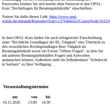
Passwortes können Sie sich bereits ohne Passwort in den OPAL-
Kurs "Rechtsfragen für Beratungslehrkräfte" einschreiben.
Nutzen Sie dafür diesen Link:
https://www.opal-
schule.de/olat/auth/RepositoryEntry/2376466432/CourseNode/163
In dem OPAL-Kurs finden Sie nach erfolgreicher Einschreibung
unter "Rechtliche Grundlagen der BL-Tätigkeit" eine Übersicht zu
den wesentlichen Rechtsgrundlagen Ihrer Tätigkeit als
Beratungslehrkraft sowie ein Forum "Offene Fragen", in dem Sie
mit anderen Beratungslehrkräften Fragen und Antworten
austauschen können. Außerdem steht ein Selbstlernkurs "Schulrecht
in Sachsen" zu Ihrer Verfügung.
Veranstaltungstermine
am
von
bis
10.11.2026
13:00
14:30