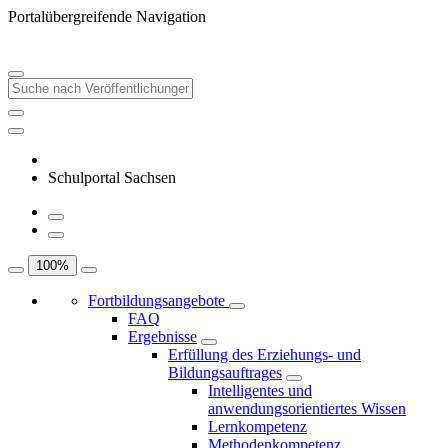
Portalübergreifende Navigation
Schulportal Sachsen
100
%
Fortbildungsangebote
FAQ
Ergebnisse
Erfüllung des Erziehungs- und
Bildungsauftrages
Intelligentes und
anwendungsorientiertes Wissen
Lernkompetenz
Methodenkompetenz