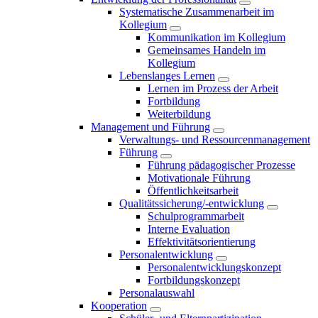
Systematische Zusammenarbeit im
Kollegium
Kommunikation im Kollegium
Gemeinsames Handeln im
Kollegium
Lebenslanges Lernen
Lernen im Prozess der Arbeit
Fortbildung
Weiterbildung
Management und Führung
Verwaltungs- und Ressourcenmanagement
Führung
Führung pädagogischer Prozesse
Motivationale Führung
Öffentlichkeitsarbeit
Qualitätssicherung/-entwicklung
Schulprogrammarbeit
Interne Evaluation
Effektivitätsorientierung
Personalentwicklung
Personalentwicklungskonzept
Fortbildungskonzept
Personalauswahl
Kooperation