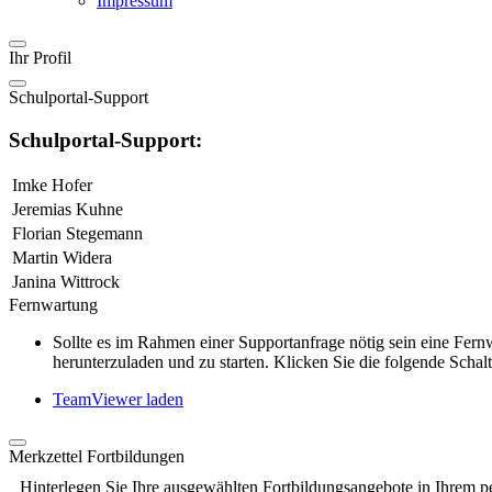
Impressum
Ihr Profil
Schulportal-Support
Schulportal-Support:
Imke Hofer
Jeremias Kuhne
Florian Stegemann
Martin Widera
Janina Wittrock
Fernwartung
Sollte es im Rahmen einer Supportanfrage nötig sein eine Fe
herunterzuladen und zu starten. Klicken Sie die folgende Schalt
TeamViewer laden
Merkzettel Fortbildungen
Hinterlegen Sie Ihre ausgewählten Fortbildungsangebote in Ihrem p