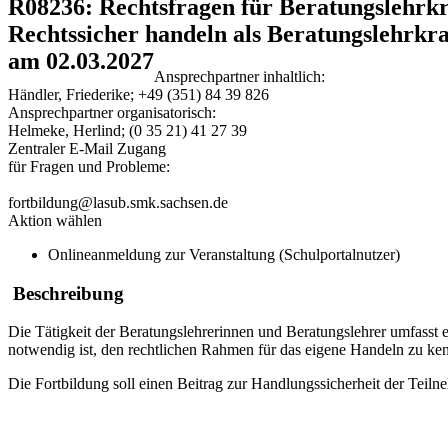
R08236: Rechtsfragen für Beratungslehrk
Rechtssicher handeln als Beratungslehrkr
am 02.03.2027
Ansprechpartner inhaltlich:
Händler, Friederike; +49 (351) 84 39 826
Ansprechpartner organisatorisch:
Helmeke, Herlind; (0 35 21) 41 27 39
Zentraler E-Mail Zugang
für Fragen und Probleme:
fortbildung@lasub.smk.sachsen.de
Aktion wählen
Onlineanmeldung zur Veranstaltung (Schulportalnutzer)
Beschreibung
Die Tätigkeit der Beratungslehrerinnen und Beratungslehrer umfasst e
notwendig ist, den rechtlichen Rahmen für das eigene Handeln zu ke
Die Fortbildung soll einen Beitrag zur Handlungssicherheit der Teilne