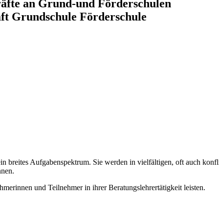
räfte an Grund-und Förderschulen
aft Grundschule Förderschule
in breites Aufgabenspektrum. Sie werden in vielfältigen, oft auch konf
nnen.
hmerinnen und Teilnehmer in ihrer Beratungslehrertätigkeit leisten.