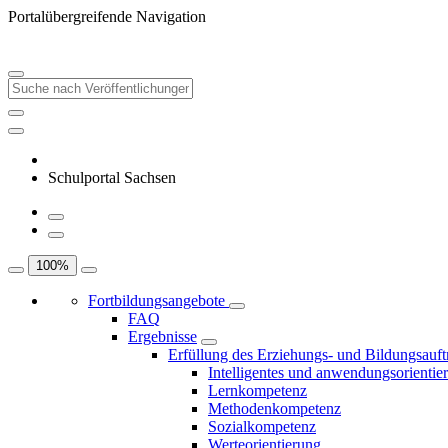
Portalübergreifende Navigation
Schulportal Sachsen
100
%
Fortbildungsangebote
FAQ
Ergebnisse
Erfüllung des Erziehungs- und Bildungsauft
Intelligentes und anwendungsorientie
Lernkompetenz
Methodenkompetenz
Sozialkompetenz
Werteorientierung