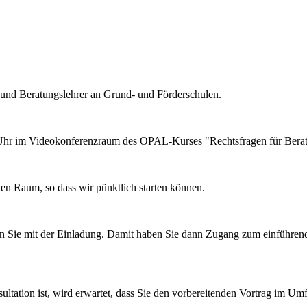
n und Beratungslehrer an Grund- und Förderschulen.
0 Uhr im Videokonferenzraum des OPAL-Kurses "Rechtsfragen für Beratun
en Raum, so dass wir pünktlich starten können.
alten Sie mit der Einladung. Damit haben Sie dann Zugang zum einführ
ultation ist, wird erwartet, dass Sie den vorbereitenden Vortrag im U