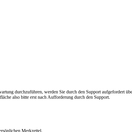
rnwartung durchzuführen, werden Sie durch den Support aufgefordert 
fläche also bitte erst nach Aufforderung durch den Support.
ersönlichen Merkzettel.