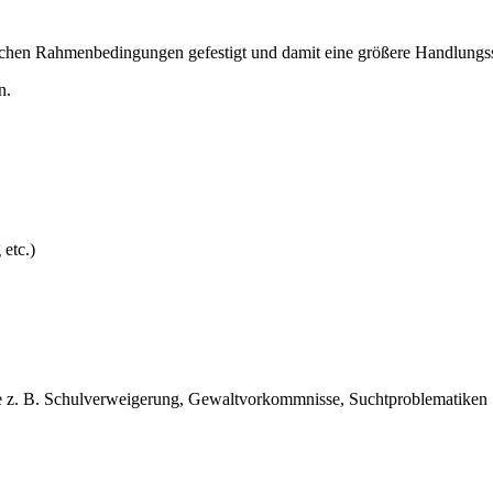
chen Rahmenbedingungen gefestigt und damit eine größere Handlungssic
n.
etc.)
wie z. B. Schulverweigerung, Gewaltvorkommnisse, Suchtproblematiken