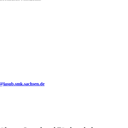
g@lasub.smk.sachsen.de