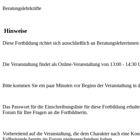
Beratungslehrkräfte
Hinweise
Diese Fortbildung richtet sich ausschließlich an Beratungslehrerinne
Die Veranstaltung findet als Online-Veranstaltung von 13:00 - 14:3
Bitte kommen Sie ein paar Minuten vor Beginn der Veranstaltung in d
Das Passwort für die Einschreibungsliste für diese Fortbildung erh
Forum für Ihre Fragen an die Fortbildnerin.
Vorbereitend auf die Veranstaltung, die dem Charakter nach eine Kons
Fallbeispiele bereits im Forum niedergeschrieben haben.