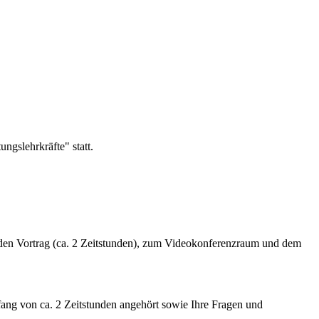
gslehrkräfte" statt.
enden Vortrag (ca. 2 Zeitstunden), zum Videokonferenzraum und dem
mfang von ca. 2 Zeitstunden angehört sowie Ihre Fragen und