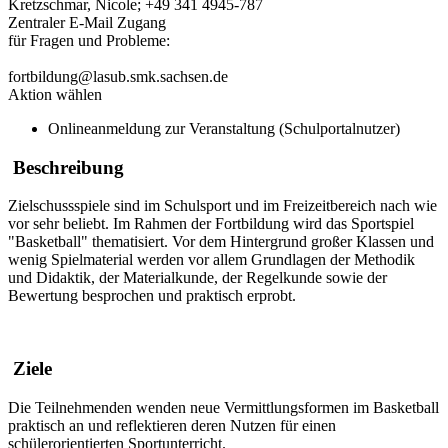
Kretzschmar, Nicole; +49 341 4945-787
Zentraler E-Mail Zugang
für Fragen und Probleme:
fortbildung@lasub.smk.sachsen.de
Aktion wählen
Onlineanmeldung zur Veranstaltung (Schulportalnutzer)
Beschreibung
Zielschussspiele sind im Schulsport und im Freizeitbereich nach wie
vor sehr beliebt. Im Rahmen der Fortbildung wird das Sportspiel
"Basketball" thematisiert. Vor dem Hintergrund großer Klassen und
wenig Spielmaterial werden vor allem Grundlagen der Methodik
und Didaktik, der Materialkunde, der Regelkunde sowie der
Bewertung besprochen und praktisch erprobt.
Ziele
Die Teilnehmenden wenden neue Vermittlungsformen im Basketball
praktisch an und reflektieren deren Nutzen für einen
schülerorientierten Sportunterricht.