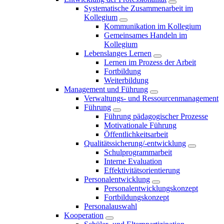
Systematische Zusammenarbeit im
Kollegium
Kommunikation im Kollegium
Gemeinsames Handeln im
Kollegium
Lebenslanges Lernen
Lernen im Prozess der Arbeit
Fortbildung
Weiterbildung
Management und Führung
Verwaltungs- und Ressourcenmanagement
Führung
Führung pädagogischer Prozesse
Motivationale Führung
Öffentlichkeitsarbeit
Qualitätssicherung/-entwicklung
Schulprogrammarbeit
Interne Evaluation
Effektivitätsorientierung
Personalentwicklung
Personalentwicklungskonzept
Fortbildungskonzept
Personalauswahl
Kooperation