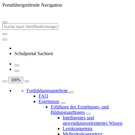
Portalübergreifende Navigation
Schulportal Sachsen
100
%
Fortbildungsangebote
FAQ
Ergebnisse
Erfüllung des Erziehungs- und
Bildungsauftrages
Intelligentes und
anwendungsorientiertes Wissen
Lernkompetenz
Methodenkompetenz