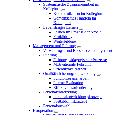
Systematische Zusammenarbeit im
Kollegium
Kommunikation im Kollegium
Gemeinsames Handeln im
Kollegium
Lebenslanges Lernen
Lernen im Prozess der Arbeit
Fortbildung
Weiterbildung
Management und Führung
Verwaltungs- und Ressourcenmanagement
Führung
Führung pädagogischer Prozesse
Motivationale Führung
Öffentlichkeitsarbeit
Qualitätssicherung/-entwicklung
Schulprogrammarbeit
Interne Evaluation
Effektivitätsorientierung
Personalentwicklung
Personalentwicklungskonzept
Fortbildungskonzept
Personalauswahl
Kooperation