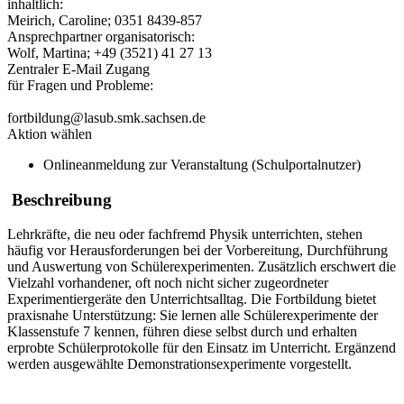
inhaltlich:
Meirich, Caroline; 0351 8439-857
Ansprechpartner organisatorisch:
Wolf, Martina; +49 (3521) 41 27 13
Zentraler E-Mail Zugang
für Fragen und Probleme:
fortbildung@lasub.smk.sachsen.de
Aktion wählen
Onlineanmeldung zur Veranstaltung (Schulportalnutzer)
Beschreibung
Lehrkräfte, die neu oder fachfremd Physik unterrichten, stehen
häufig vor Herausforderungen bei der Vorbereitung, Durchführung
und Auswertung von Schülerexperimenten. Zusätzlich erschwert die
Vielzahl vorhandener, oft noch nicht sicher zugeordneter
Experimentiergeräte den Unterrichtsalltag. Die Fortbildung bietet
praxisnahe Unterstützung: Sie lernen alle Schülerexperimente der
Klassenstufe 7 kennen, führen diese selbst durch und erhalten
erprobte Schülerprotokolle für den Einsatz im Unterricht. Ergänzend
werden ausgewählte Demonstrationsexperimente vorgestellt.