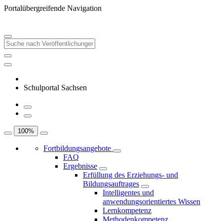
Portalübergreifende Navigation
Schulportal Sachsen
100
%
Fortbildungsangebote
FAQ
Ergebnisse
Erfüllung des Erziehungs- und
Bildungsauftrages
Intelligentes und
anwendungsorientiertes Wissen
Lernkompetenz
Methodenkompetenz