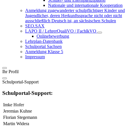
Schüler- und Elternpartizipation
Nationale und internationale Kooperation
Anmeldung zugewanderter schulpflichtiger Kinder und
Jugendlicher, deren Herkunftssprache nicht oder nicht
ausschließlich Deutsch ist, an sächsischen Schulen
SEO.SAX
LAPO II / LehrerQualiVO / FachlkVO
Onlinebewerbung
Lehrplan-Datenbank
Schulportal Sachsen
Anmeldung Klasse 5
Impressum
Ihr Profil
Schulportal-Support
Schulportal-Support:
Imke Hofer
Jeremias Kuhne
Florian Stegemann
Martin Widera