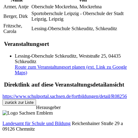
Armer, Antje
Oberschule Mockrehna, Mockrehna
Sportoberschule Leipzig - Oberschule der Stadt
Berger, Dirk
Leipzig, Leipzig
Fritzsche,
Lessing-Oberschule Schkeuditz, Schkeuditz
Carola
Veranstaltungsort
Lessing-Oberschule Schkeuditz, Weststraße 25, 04435
Schkeuditz
Route zum Veranstaltungsort planen (ext. Link zu Google
Maps)
Direktlink auf diese Veranstaltungsdetailansicht
https://www.schulportal.sachsen.de/fortbildungen/detail/R08256
zurück zur Liste
Herausgeber
Landesamt für Schule und Bildung
Reichenhainer Straße 29 a
09126
Chemnitz