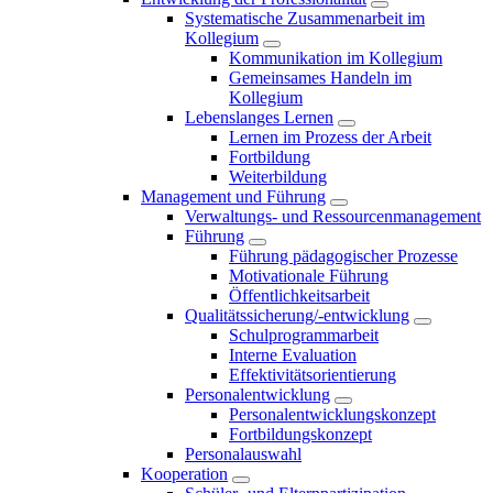
Systematische Zusammenarbeit im
Kollegium
Kommunikation im Kollegium
Gemeinsames Handeln im
Kollegium
Lebenslanges Lernen
Lernen im Prozess der Arbeit
Fortbildung
Weiterbildung
Management und Führung
Verwaltungs- und Ressourcenmanagement
Führung
Führung pädagogischer Prozesse
Motivationale Führung
Öffentlichkeitsarbeit
Qualitätssicherung/-entwicklung
Schulprogrammarbeit
Interne Evaluation
Effektivitätsorientierung
Personalentwicklung
Personalentwicklungskonzept
Fortbildungskonzept
Personalauswahl
Kooperation