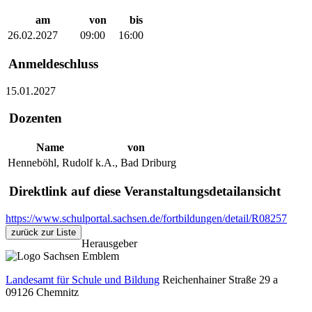
am
von
bis
26.02.2027
09:00
16:00
Anmeldeschluss
15.01.2027
Dozenten
Name
von
Henneböhl, Rudolf
k.A., Bad Driburg
Direktlink auf diese Veranstaltungsdetailansicht
https://www.schulportal.sachsen.de/fortbildungen/detail/R08257
zurück zur Liste
Herausgeber
Landesamt für Schule und Bildung
Reichenhainer Straße 29 a
09126
Chemnitz