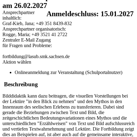
am 26.02.2027
Ansprechpartner
Anmeldeschluss: 15.01.2027
inhaltlich:
Graf-Kieb, Jana; +49 351 8439-832
Ansprechpartner organisatorisch:
Rogge, Maria; +49 3521 41 2722
Zentraler E-Mail Zugang
für Fragen und Probleme:
fortbildung@lasub.smk.sachsen.de
Aktion wählen
Onlineanmeldung zur Veranstaltung (Schulportalnutzer)
Beschreibung
Bilddidaktik kann dazu beitragen, die visuellen Vorstellungen bei
der Lektüre "in den Blick zu nehmen" und den Mythos in den
Innenraum des seelischen Erlebens zu transferieren. Dabei sind
gerade die Beziehungen zwischen Text und Bild, die
zeitgeschichtlichen Bedeutungsvariationen eines Mythos und die
unterschiedlichen "Erzählweisen" von Text und Bild aufschlussreich
und vertiefen Textwahrnehmung und Lektüre. Die Fortbildung zeigt
dies an Beispielen auf, ist aber auch auf die gemeinsame interaktive,