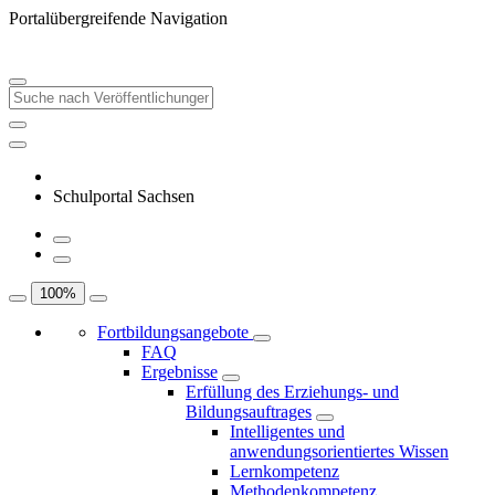
Portalübergreifende Navigation
Schulportal Sachsen
100
%
Fortbildungsangebote
FAQ
Ergebnisse
Erfüllung des Erziehungs- und
Bildungsauftrages
Intelligentes und
anwendungsorientiertes Wissen
Lernkompetenz
Methodenkompetenz