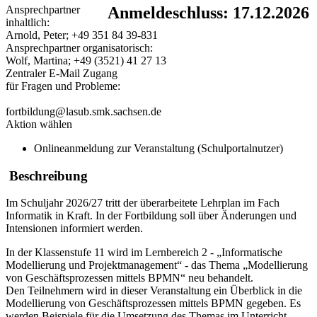
Ansprechpartner
Anmeldeschluss: 17.12.2026
inhaltlich:
Arnold, Peter; +49 351 84 39-831
Ansprechpartner organisatorisch:
Wolf, Martina; +49 (3521) 41 27 13
Zentraler E-Mail Zugang
für Fragen und Probleme:
fortbildung@lasub.smk.sachsen.de
Aktion wählen
Onlineanmeldung zur Veranstaltung (Schulportalnutzer)
Beschreibung
Im Schuljahr 2026/27 tritt der überarbeitete Lehrplan im Fach
Informatik in Kraft. In der Fortbildung soll über Änderungen und
Intensionen informiert werden.
In der Klassenstufe 11 wird im Lernbereich 2 - „Informatische
Modellierung und Projektmanagement“ - das Thema „Modellierung
von Geschäftsprozessen mittels BPMN“ neu behandelt.
Den Teilnehmern wird in dieser Veranstaltung ein Überblick in die
Modellierung von Geschäftsprozessen mittels BPMN gegeben. Es
werden Beispiele für die Umsetzung des Themas im Unterricht