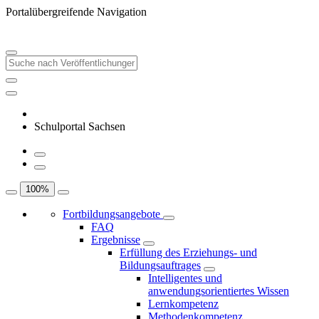
Portalübergreifende Navigation
Schulportal Sachsen
100
%
Fortbildungsangebote
FAQ
Ergebnisse
Erfüllung des Erziehungs- und
Bildungsauftrages
Intelligentes und
anwendungsorientiertes Wissen
Lernkompetenz
Methodenkompetenz