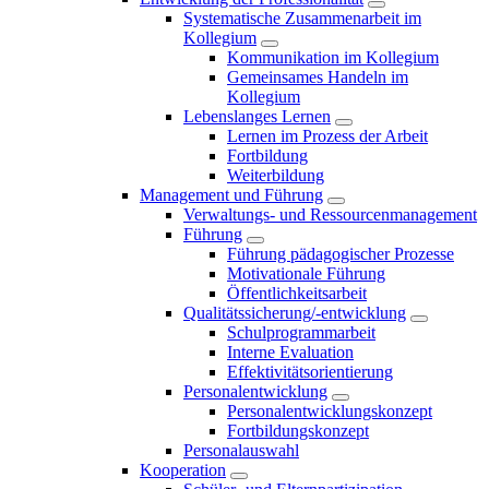
Systematische Zusammenarbeit im
Kollegium
Kommunikation im Kollegium
Gemeinsames Handeln im
Kollegium
Lebenslanges Lernen
Lernen im Prozess der Arbeit
Fortbildung
Weiterbildung
Management und Führung
Verwaltungs- und Ressourcenmanagement
Führung
Führung pädagogischer Prozesse
Motivationale Führung
Öffentlichkeitsarbeit
Qualitätssicherung/-entwicklung
Schulprogrammarbeit
Interne Evaluation
Effektivitätsorientierung
Personalentwicklung
Personalentwicklungskonzept
Fortbildungskonzept
Personalauswahl
Kooperation